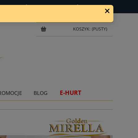
ZAREJESTRUJ SIĘ
ZALOGUJ SIĘ
KOSZYK:
(PUSTY)
E-HURT
ROMOCJE
BLOG