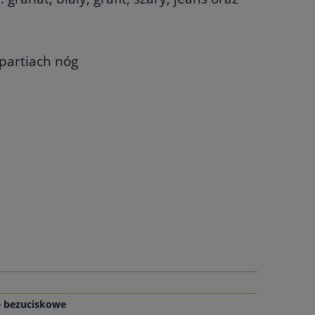
partiach nóg
e bezuciskowe