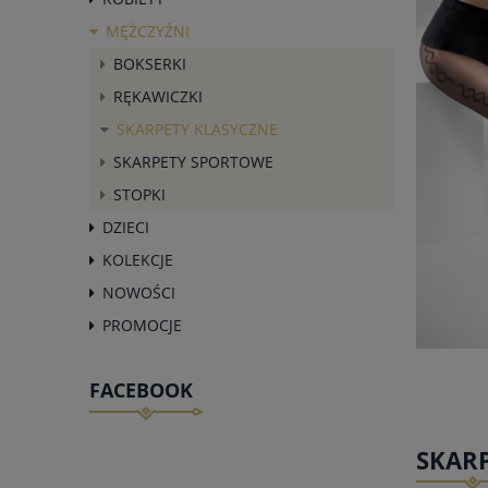
MĘŻCZYŹNI
BOKSERKI
RĘKAWICZKI
SKARPETY KLASYCZNE
SKARPETY SPORTOWE
STOPKI
DZIECI
KOLEKCJE
NOWOŚCI
PROMOCJE
FACEBOOK
SKARP