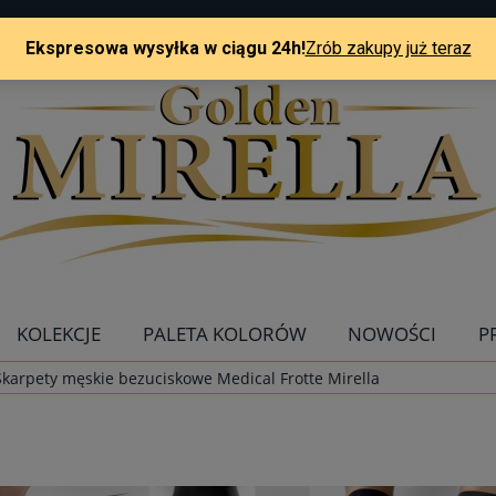
KOLEKCJE
PALETA KOLORÓW
NOWOŚCI
P
Skarpety męskie bezuciskowe Medical Frotte Mirella
KONTAKT