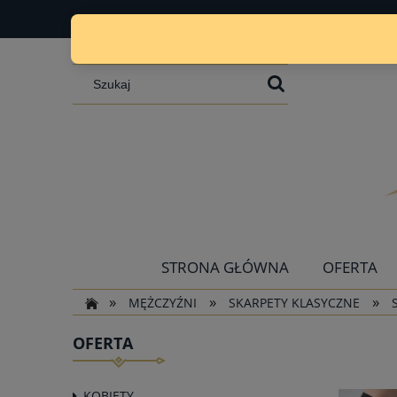
STRONA GŁÓWNA
OFERTA
»
»
»
MĘŻCZYŹNI
SKARPETY KLASYCZNE
OFERTA
KOBIETY