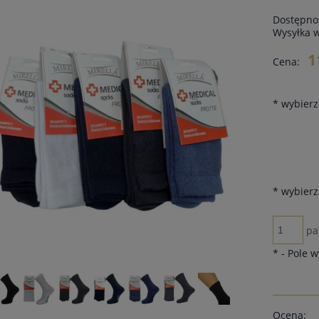
Dostępno
Wysyłka 
1
Cena:
*
wybierz 
*
wybierz
pa
*
- Pole 
Ocena: