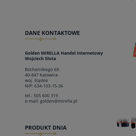
DANE KONTAKTOWE
Golden MIRELLA Handel Internetowy
Wojciech Słota
Bocheńskiego 69
40-847 Katowice
woj.
śląskie
NIP: 634-103-15-36
tel.:
505 600 319
e-mail:
golden@mirella.pl
PRODUKT DNIA