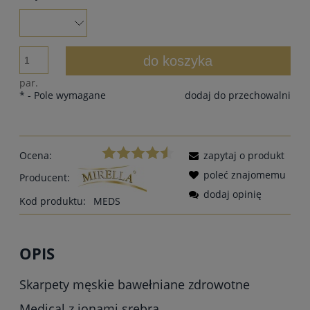
do koszyka
par.
*
- Pole wymagane
dodaj do przechowalni
Ocena:
zapytaj o produkt
poleć znajomemu
Producent:
dodaj opinię
Kod produktu:
MEDS
OPIS
Skarpety męskie bawełniane zdrowotne
Medical z jonami srebra