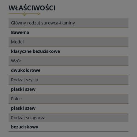
WŁAŚCIWOŚCI
Główny rodzaj surowca-tkaniny
Bawełna
Model
klasyczne bezuciskowe
Wzór
dwukolorowe
Rodzaj szycia
płaski szew
Palce
płaski szew
Rodzaj ściągacza
bezuciskowy