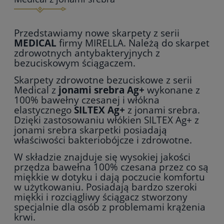
Przedstawiamy nowe skarpety z serii
MEDICAL
firmy MIRELLA. Należą do skarpet
zdrowotnych antybakteryjnych z
bezuciskowym ściągaczem.
Skarpety zdrowotne bezuciskowe z serii
Medical z
jonami srebra Ag+
wykonane z
100% bawełny czesanej i włókna
elastycznego
SILTEX Ag+
z jonami srebra.
Dzięki zastosowaniu włókien SILTEX Ag+ z
jonami srebra skarpetki posiadają
właściwości bakteriobójcze i zdrowotne.
W składzie znajduje się wysokiej jakości
przędza bawełna 100% czesana przez co są
miękkie w dotyku i dają poczucie komfortu
w użytkowaniu. Posiadają bardzo szeroki
miękki i rozciągliwy ściągacz stworzony
specjalnie dla osób z problemami krążenia
krwi.