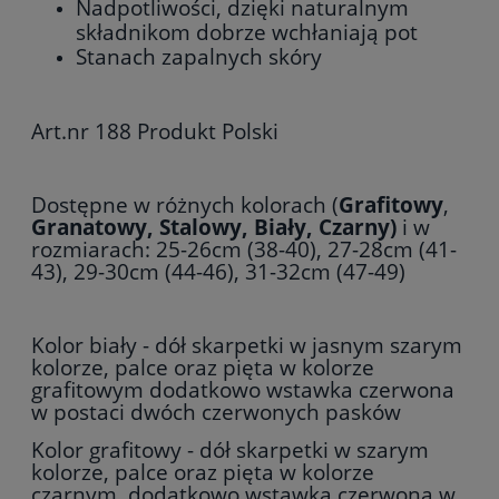
Nadpotliwości, dzięki naturalnym
składnikom dobrze wchłaniają pot
Stanach zapalnych skóry
Art.nr 188 Produkt Polski
Dostępne w różnych kolorach (
Grafitowy
,
Granatowy, Stalowy, Biały, Czarny)
i w
rozmiarach: 25-26cm (38-40), 27-28cm (41-
43), 29-30cm (44-46), 31-32cm (47-49)
Kolor biały - dół skarpetki w jasnym szarym
kolorze, palce oraz pięta w kolorze
grafitowym dodatkowo wstawka czerwona
w postaci dwóch czerwonych pasków
Kolor grafitowy - dół skarpetki w szarym
kolorze, palce oraz pięta w kolorze
czarnym, dodatkowo wstawka czerwona w