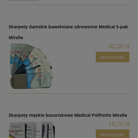
Skarpety damskie bawełniane zdrowotne Medical 5-pak
Mirella
42,00 zł
do koszyka
Skarpety męskie bezuciskowe Medical Półfrotte Mirella
10,70 zł
do koszyka