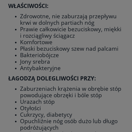
WŁAŚCIWOŚCI:
Zdrowotne, nie zaburzają przepływu
krwi w dolnych partiach nóg
Prawie całkowicie bezuciskowy, miękki
i rozciągliwy ściągacz
Komfortowe
Płaski bezuciskowy szew nad palcami
Bakteriobójcze
Jony srebra
Antybakteryjne
ŁAGODZĄ DOLEGLIWOŚCI PRZY:
Zaburzeniach krążenia w obrębie stóp
powodujące obrzęki i bóle stóp
Urazach stóp
Otyłości
Cukrzycy, diabetycy
Opuchliźnie nóg osób dużo lub długo
podróżujących