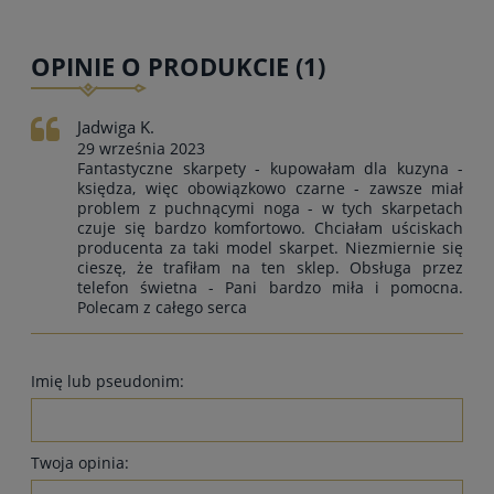
OPINIE O PRODUKCIE (1)
Jadwiga K.
29 września 2023
Fantastyczne skarpety - kupowałam dla kuzyna -
księdza, więc obowiązkowo czarne - zawsze miał
problem z puchnącymi noga - w tych skarpetach
czuje się bardzo komfortowo. Chciałam uściskach
producenta za taki model skarpet. Niezmiernie się
cieszę, że trafiłam na ten sklep. Obsługa przez
telefon świetna - Pani bardzo miła i pomocna.
Polecam z całego serca
Imię lub pseudonim:
Twoja opinia: