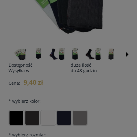
Dostępność:
duża ilość
Wysyłka w:
do 48 godzin
9,40 zł
Cena:
*
wybierz kolor:
*
wybierz rozmiar: