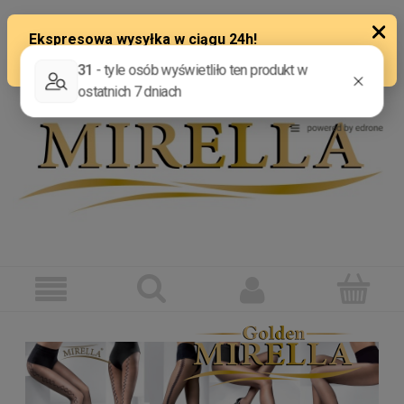
ZAREJESTRUJ SIĘ
ZALOGUJ SIĘ