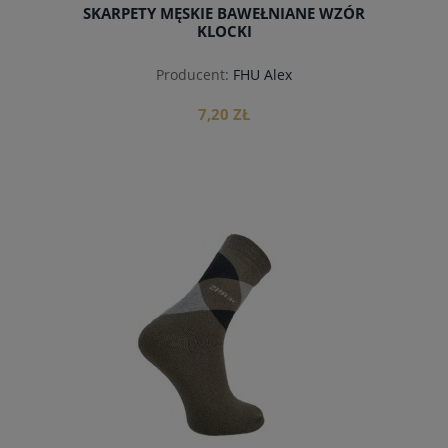
SKARPETY MĘSKIE BAWEŁNIANE WZÓR
KLOCKI
Producent:
FHU Alex
7,20 ZŁ
do koszyka