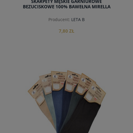
SKARPETY MĘSKIE GARNIUROWE
BEZUCISKOWE 100% BAWEŁNA MIRELLA
Producent:
LETA B
7,80 ZŁ
do koszyka