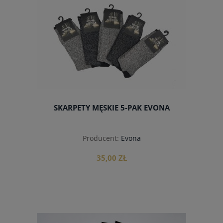
do koszyka
SKARPETY MĘSKIE 5-PAK EVONA
Producent:
Evona
35,00 ZŁ
do koszyka