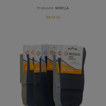
Producent:
MIRELLA
39,50 ZŁ
do koszyka