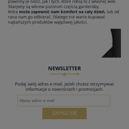
powinny je nosić, jak i tych, które robią to z własnej woli.
Skarpety są wbrew pozorom częścią garderoby,
która
może zapewnić nam komfort na cały dzień,
lub od
rana nam go odbierać. Dlatego nie warto kupować
najtańszych produktów wątpliwej jakości.
NEWSLETTER
Podaj swój adres e-mail, jeżeli chcesz otrzymywać
informacje o nowościach i promocjach.
ZAPISZ SIĘ