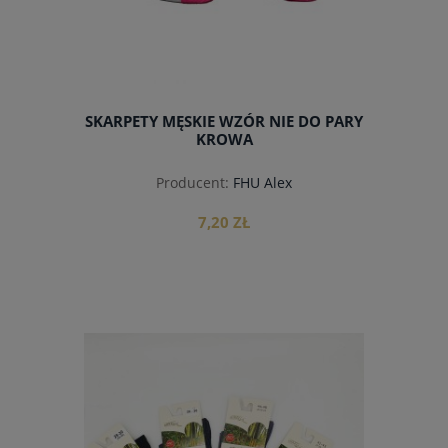
SKARPETY MĘSKIE WZÓR NIE DO PARY
KROWA
Producent:
FHU Alex
7,20 ZŁ
do koszyka