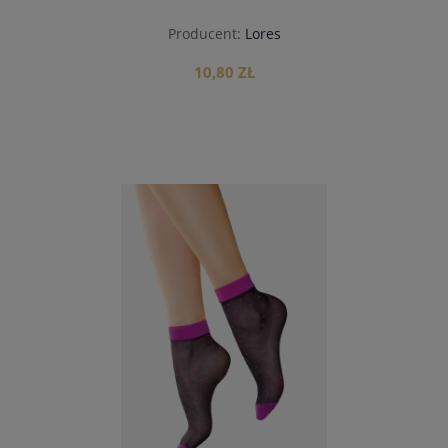
Producent:
Lores
10,80 ZŁ
do koszyka