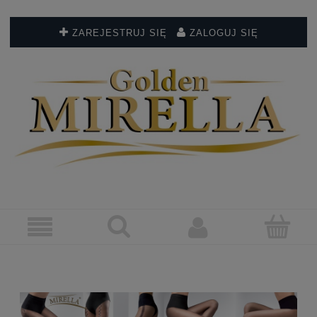
ZAREJESTRUJ SIĘ
ZALOGUJ SIĘ