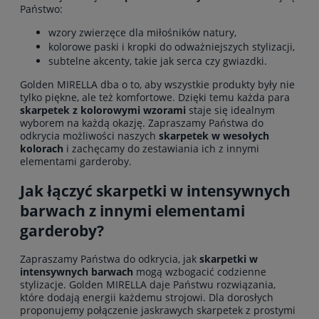
Państwo:
wzory zwierzęce dla miłośników natury,
kolorowe paski i kropki do odważniejszych stylizacji,
subtelne akcenty, takie jak serca czy gwiazdki.
Golden MIRELLA dba o to, aby wszystkie produkty były nie
tylko piękne, ale też komfortowe. Dzięki temu każda para
skarpetek z kolorowymi wzorami
staje się idealnym
wyborem na każdą okazję. Zapraszamy Państwa do
odkrycia możliwości naszych
skarpetek w wesołych
kolorach
i zachęcamy do zestawiania ich z innymi
elementami garderoby.
Jak łączyć skarpetki w intensywnych
barwach z innymi elementami
garderoby?
Zapraszamy Państwa do odkrycia, jak
skarpetki w
intensywnych barwach
mogą wzbogacić codzienne
stylizacje. Golden MIRELLA daje Państwu rozwiązania,
które dodają energii każdemu strojowi. Dla dorosłych
proponujemy połączenie jaskrawych skarpetek z prostymi