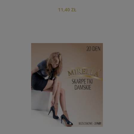
11,40 ZŁ
do koszyka