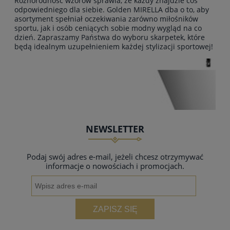
Różnorodność wzorów sprawia, że każdy znajdzie coś
odpowiedniego dla siebie. Golden MIRELLA dba o to, aby
asortyment spełniał oczekiwania zarówno miłośników
sportu, jak i osób ceniących sobie modny wygląd na co
dzień. Zapraszamy Państwa do wyboru skarpetek, które
będą idealnym uzupełnieniem każdej stylizacji sportowej!
NEWSLETTER
Podaj swój adres e-mail, jeżeli chcesz otrzymywać
informacje o nowościach i promocjach.
ZAPISZ SIĘ