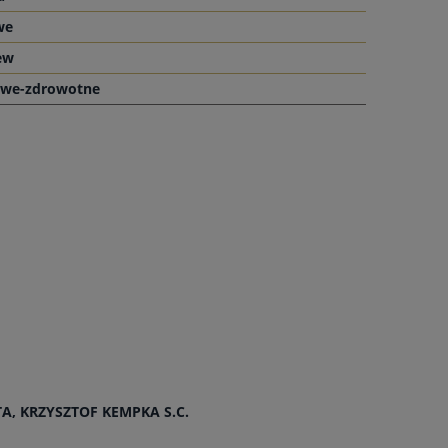
we
ew
owe-zdrowotne
, KRZYSZTOF KEMPKA S.C.