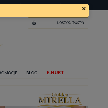
ZAREJESTRUJ SIĘ
ZALOGUJ SIĘ
KOSZYK:
(PUSTY)
E-HURT
ROMOCJE
BLOG