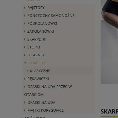
RAJSTOPY
POŃCZOCHY SAMONOŚNE
PODKOLANÓWKI
ZAKOLANÓWKI
SKARPETKI
STOPKI
LEGGINSY
SKARPETY
KLASYCZNE
RĘKAWICZKI
OPASKI NA UDA PRZECIW
OTARCIOM
OPASKI NA UDA
SKARP
MAJTKI KORYGUJĄCE