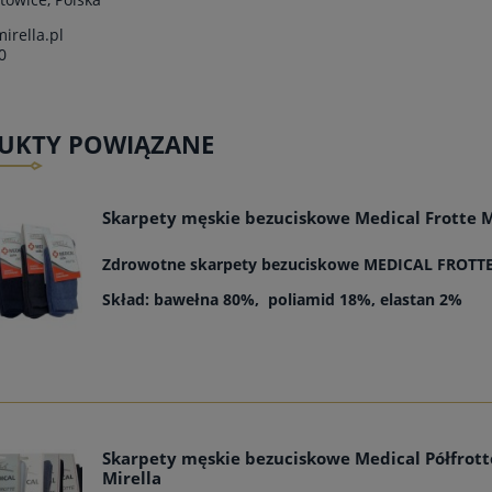
irella.pl
0
UKTY POWIĄZANE
Skarpety męskie bezuciskowe Medical Frotte M
Zdrowotne skarpety bezuciskowe MEDICAL FROTT
Skład: bawełna 80%, poliamid 18%, elastan 2%
Skarpety męskie bezuciskowe Medical Półfrott
Mirella