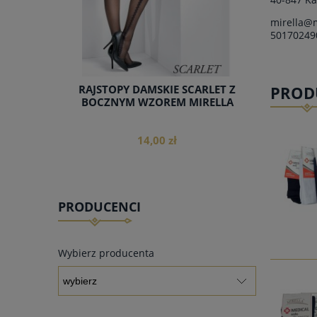
mirella@m
50170249
PROD
RAJSTOPY DAMSKIE SCARLET Z
BOCZNYM WZOREM MIRELLA
14,00 zł
PRODUCENCI
do koszyka
Wybierz producenta