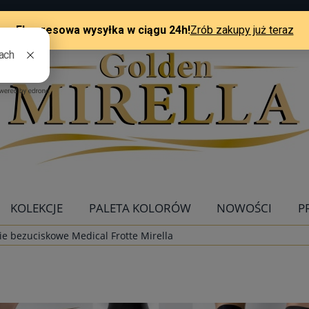
KOLEKCJE
PALETA KOLORÓW
NOWOŚCI
P
e bezuciskowe Medical Frotte Mirella
KONTAKT