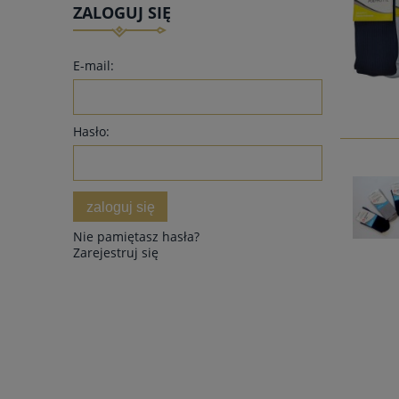
ZALOGUJ SIĘ
E-mail:
Hasło:
zaloguj się
Nie pamiętasz hasła?
Zarejestruj się