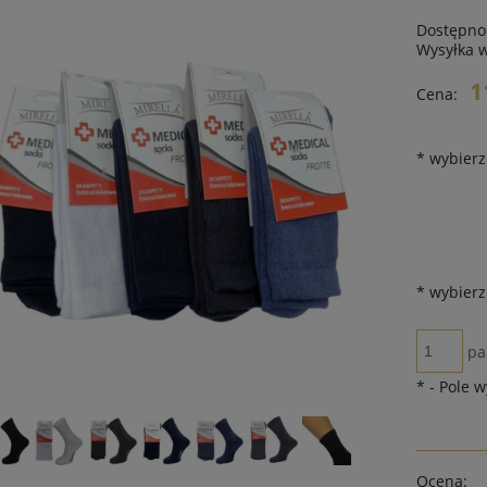
Dostępno
Wysyłka 
1
Cena:
*
wybierz 
*
wybierz
pa
*
- Pole 
Ocena: