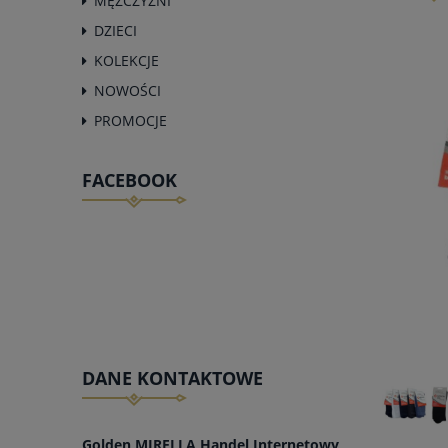
MĘŻCZYŹNI
DZIECI
KOLEKCJE
NOWOŚCI
PROMOCJE
FACEBOOK
DANE KONTAKTOWE
Golden MIRELLA Handel Internetowy