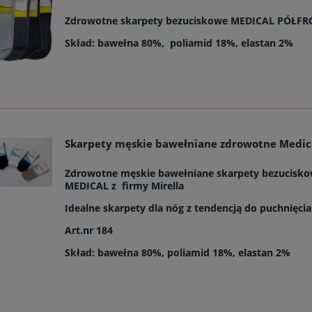
Zdrowotne skarpety bezuciskowe MEDICAL PÓŁFR
Skład: bawełna 80%, poliamid 18%, elastan 2%
Skarpety męskie bawełniane zdrowotne Medic
Zdrowotne męskie bawełniane skarpety bezucisk
MEDICAL z firmy Mirella
Idealne skarpety dla nóg z tendencją do puchnięcia
Art.nr 184
Skład:
bawełna 80%, poliamid 18%, elastan 2%