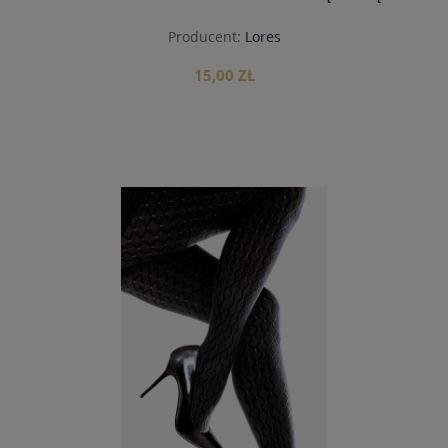
Producent:
Lores
15,00 ZŁ
do koszyka