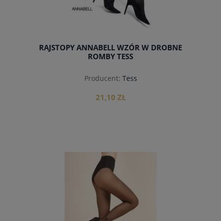
RAJSTOPY ANNABELL WZÓR W DROBNE
ROMBY TESS
Producent:
Tess
21,10 ZŁ
do koszyka