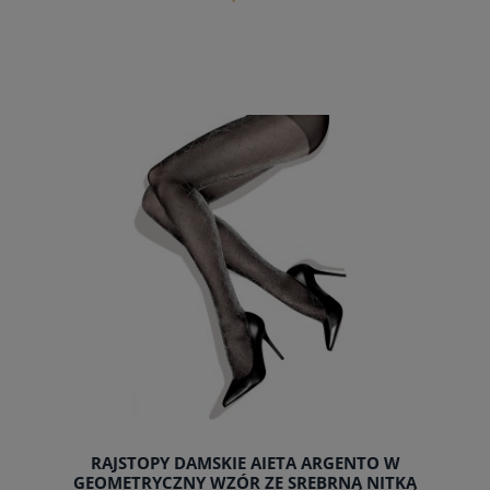
do koszyka
RAJSTOPY DAMSKIE AIETA ARGENTO W
GEOMETRYCZNY WZÓR ZE SREBRNĄ NITKĄ