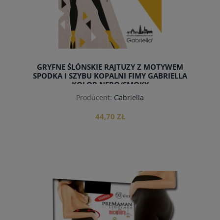
GRYFNE ŚLÓNSKIE RAJTUZY Z MOTYWEM
SPODKA I SZYBU KOPALNI FIMY GABRIELLA
KOLOR NERO/SMOKY
Producent:
Gabriella
44,70 ZŁ
do koszyka