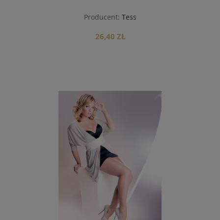
Producent:
Tess
26,40 ZŁ
do koszyka