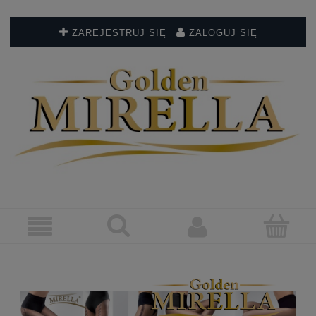
ZAREJESTRUJ SIĘ
ZALOGUJ SIĘ