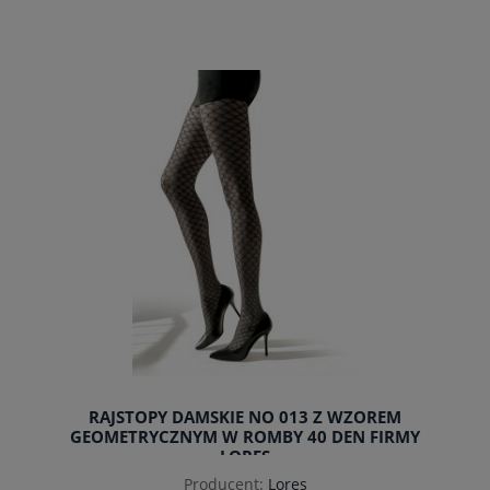
do koszyka
RAJSTOPY DAMSKIE NO 013 Z WZOREM
GEOMETRYCZNYM W ROMBY 40 DEN FIRMY
LORES
Producent:
Lores