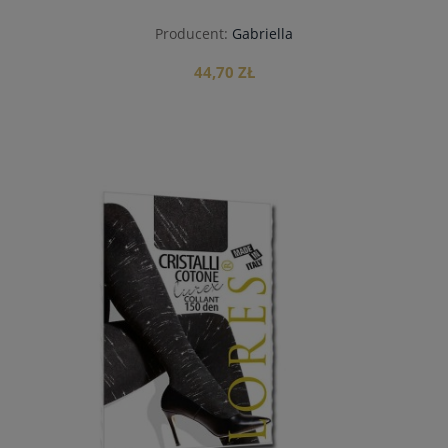
Producent:
Gabriella
44,70 ZŁ
do koszyka