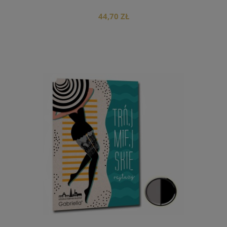
44,70 ZŁ
do koszyka