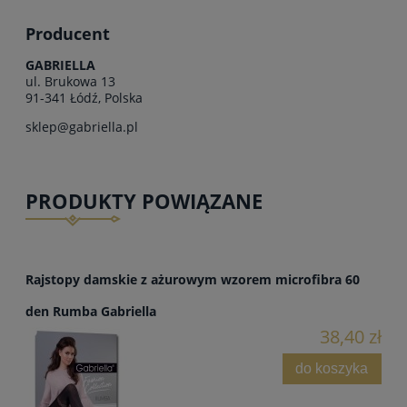
Producent
GABRIELLA
ul. Brukowa 13
91-341 Łódź, Polska
sklep@gabriella.pl
PRODUKTY POWIĄZANE
Rajstopy damskie z ażurowym wzorem microfibra 60
den Rumba Gabriella
38,40 zł
do koszyka