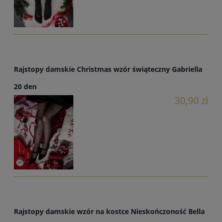
Rajstopy damskie Christmas wzór świąteczny Gabriella
20 den
30,90 zł
Rajstopy damskie wzór na kostce Nieskończoność Bella