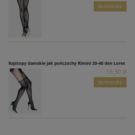
do koszyka
Rajstopy damskie jak pończochy Rimini 20-40 den Lores
15,30 zł
do koszyka