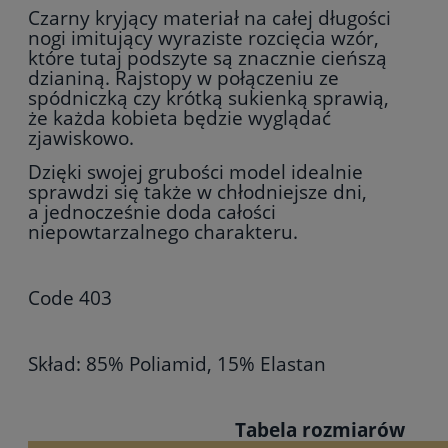
Czarny kryjący materiał na całej długości
nogi imitujący wyraziste rozcięcia wzór,
które tutaj podszyte są znacznie cieńszą
dzianiną. Rajstopy w połączeniu ze
spódniczką czy krótką sukienką sprawią,
że każda kobieta będzie wyglądać
zjawiskowo.
Dzięki swojej grubości model idealnie
sprawdzi się także w chłodniejsze dni,
a jednocześnie doda całości
niepowtarzalnego charakteru.
Code 403
Skład: 85% Poliamid, 15% Elastan
Tabela rozmiarów