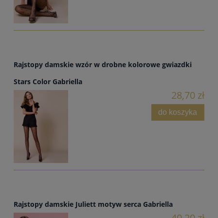
Rajstopy damskie wzór w drobne kolorowe gwiazdki
Stars Color Gabriella
28,70 zł
do koszyka
Rajstopy damskie Juliett motyw serca Gabriella
40,20 zł