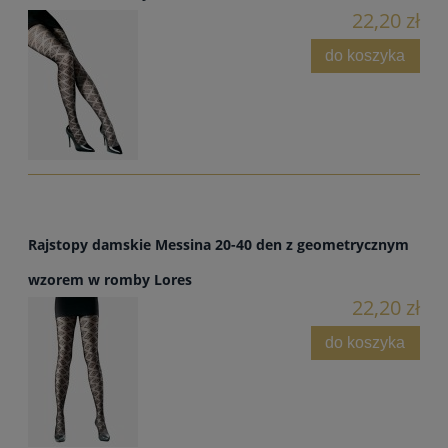
22,20 zł
do koszyka
Rajstopy damskie Messina 20-40 den z geometrycznym
wzorem w romby Lores
22,20 zł
do koszyka