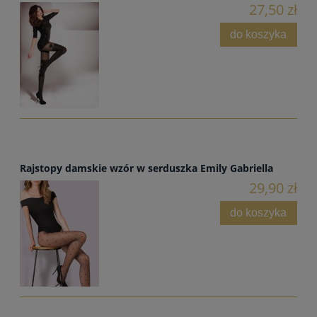
27,50 zł
do koszyka
Rajstopy damskie wzór w serduszka Emily Gabriella
29,90 zł
do koszyka