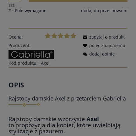
szt.
*
- Pole wymagane
dodaj do przechowalni
Ocena:
zapytaj o produkt
Producent:
poleć znajomemu
dodaj opinię
Kod produktu:
Axel
OPIS
Rajstopy damskie Axel z przetarciem Gabriella
Rajstopy damskie wzorzyste
Axel
to propozycja dla kobiet, które uwielbiają
stylizacje z pazurem.