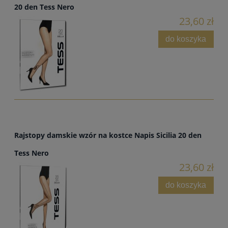
20 den Tess Nero
23,60 zł
do koszyka
Rajstopy damskie wzór na kostce Napis Sicilia 20 den
Tess Nero
23,60 zł
do koszyka