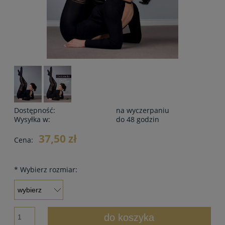
Dostępność:
na wyczerpaniu
Wysyłka w:
do 48 godzin
37,50 zł
Cena:
*
Wybierz rozmiar:
do koszyka