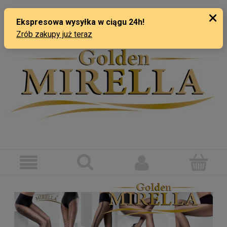
ZAREJESTRUJ SIĘ
ZALOGUJ SIĘ