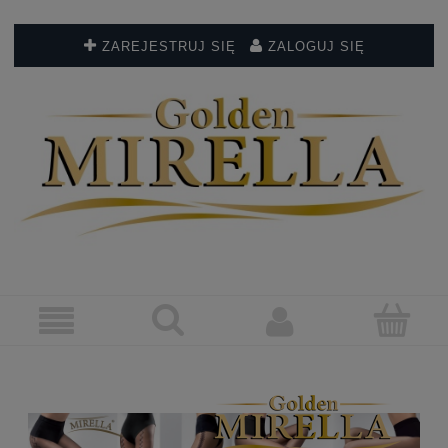
ZAREJESTRUJ SIĘ
ZALOGUJ SIĘ