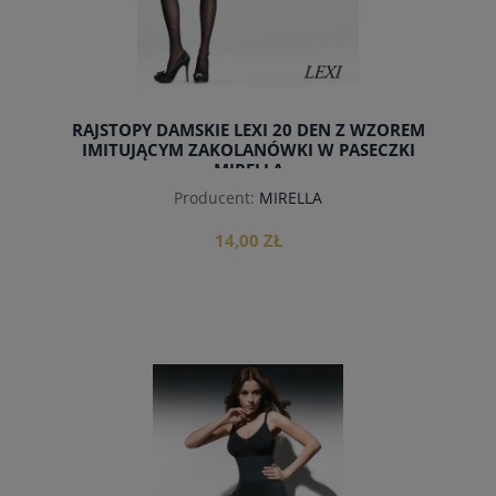
RAJSTOPY DAMSKIE LEXI 20 DEN Z WZOREM
IMITUJĄCYM ZAKOLANÓWKI W PASECZKI
MIRELLA
Producent:
MIRELLA
14,00 ZŁ
do koszyka