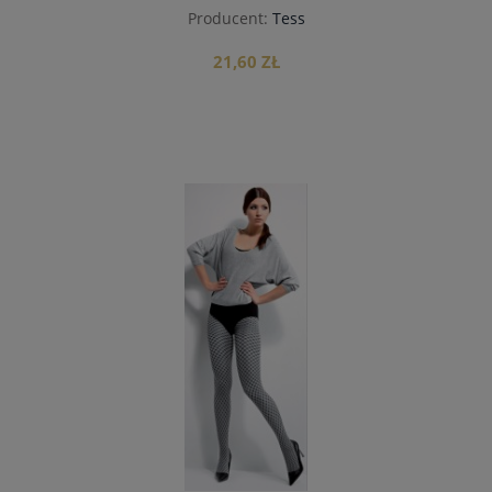
Producent:
Tess
21,60 ZŁ
do koszyka