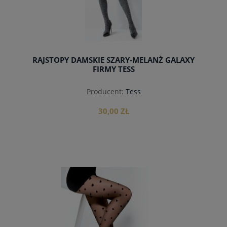
RAJSTOPY DAMSKIE SZARY-MELANŻ GALAXY
FIRMY TESS
Producent:
Tess
30,00 ZŁ
do koszyka