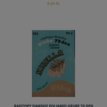
8,40 ZŁ
do koszyka
RAJSTOPY DAMSKIE POLIAMID GRUBE 70 DEN