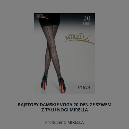
do koszyka
RAJSTOPY DAMSKIE VOGA 20 DEN ZE SZWEM
Z TYŁU NOGI MIRELLA
Producent:
MIRELLA