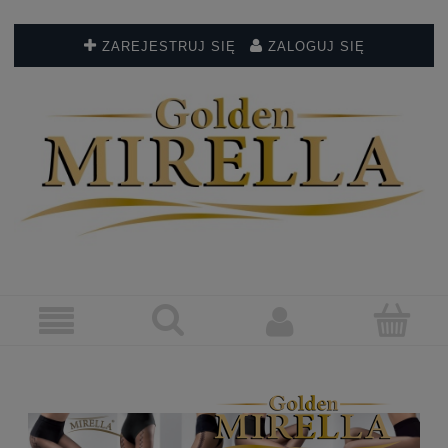
ZAREJESTRUJ SIĘ
ZALOGUJ SIĘ