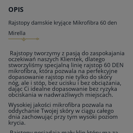
OPIS
Rajstopy damskie kryjące Mikrofibra 60 den
Mirella
Rajstopy tworzymy z pasją do zaspokajania
oczekiwań naszych Klientek, dlatego
stworzyliśmy specjalną linię rajstop 60 DEN
mikrofibra, która pozwala na perfekcyjne
dopasowanie rajstop nie tylko do skóry
nóg, ale i stóp, bez ucisku i bez obciążania,
dając Ci idealne dopasowanie bez ryzyka
obciskania w nadwrażliwych miejscach.
Wysokiej jakości mikrofibra pozwala na
oddychanie Twojej skóry w ciągu całego
dnia zachowując przy tym wysoki poziom
krycia.
Rajstopy posiadają mały klin który ma za