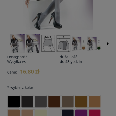
Dostępność:
duża ilość
Wysyłka w:
do 48 godzin
16,80 zł
Cena:
*
wybierz kolor: