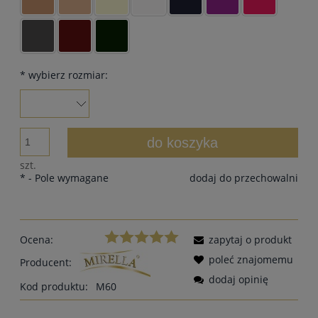
*
wybierz rozmiar:
do koszyka
szt.
*
- Pole wymagane
dodaj do przechowalni
Ocena:
zapytaj o produkt
poleć znajomemu
Producent:
dodaj opinię
Kod produktu:
M60