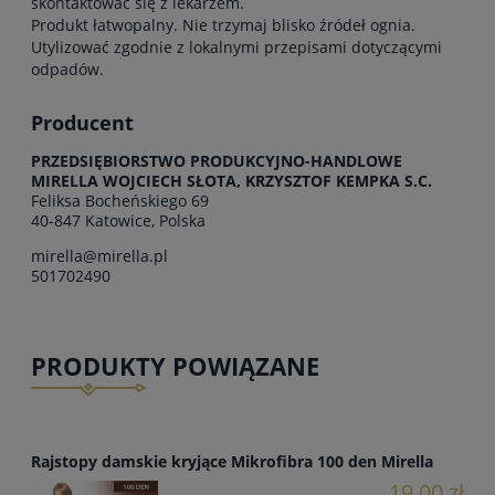
skontaktować się z lekarzem.
Produkt łatwopalny. Nie trzymaj blisko źródeł ognia.
Utylizować zgodnie z lokalnymi przepisami dotyczącymi
odpadów.
Producent
PRZEDSIĘBIORSTWO PRODUKCYJNO-HANDLOWE
MIRELLA WOJCIECH SŁOTA, KRZYSZTOF KEMPKA S.C.
Feliksa Bocheńskiego 69
40-847 Katowice, Polska
mirella@mirella.pl
501702490
PRODUKTY POWIĄZANE
Rajstopy damskie kryjące Mikrofibra 100 den Mirella
19,00 zł