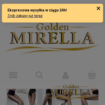
ZAREJESTRUJ SIĘ
ZALOGUJ SIĘ