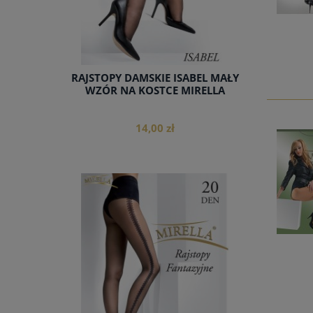
RAJSTOPY DAMSKIE ISABEL MAŁY
WZÓR NA KOSTCE MIRELLA
14,00 zł
do koszyka