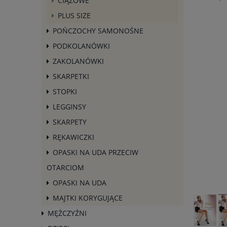
CIĄŻOWE
PLUS SIZE
POŃCZOCHY SAMONOŚNE
PODKOLANÓWKI
ZAKOLANÓWKI
SKARPETKI
STOPKI
LEGGINSY
SKARPETY
RĘKAWICZKI
OPASKI NA UDA PRZECIW
OTARCIOM
OPASKI NA UDA
MAJTKI KORYGUJĄCE
MĘŻCZYŹNI