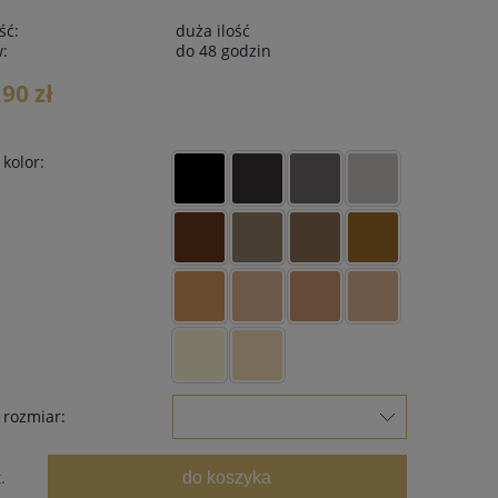
ść:
duża ilość
w:
do 48 godzin
,90 zł
kolor:
 rozmiar:
do koszyka
.