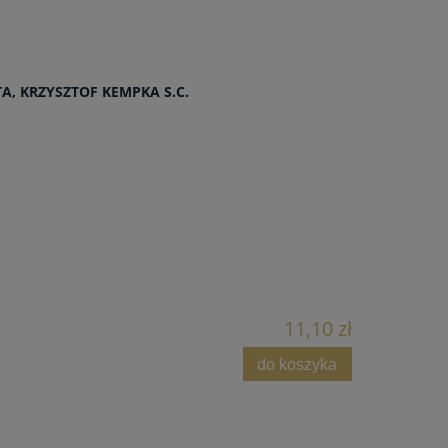
, KRZYSZTOF KEMPKA S.C.
11,10 zł
do koszyka