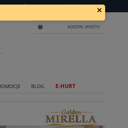
ZAREJESTRUJ SIĘ
ZALOGUJ SIĘ
KOSZYK:
(PUSTY)
E-HURT
ROMOCJE
BLOG