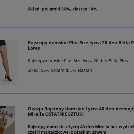
Skład: poliamid 86%, elastan 14%
Rajstopy damskie Plus Size lycra 20 den Bella P
Lores
Rajstopy damskie Plus Size lycra 20 den Bella Plus
Skład: 92% poliamid, 8% elastan
Okazja Rajstopy damskie Lycra 40 den bezmaj
Mirella OSTATNIE SZTUKI
Rajstopy damskie z lycrą 40 den Mirella bez wydzie
części majteczkowej z płaskim szwem.