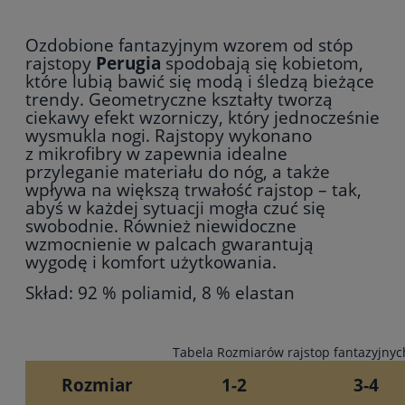
Ozdobione fantazyjnym wzorem od stóp
rajstopy
Perugia
spodobają się kobietom,
które lubią bawić się modą i śledzą bieżące
trendy. Geometryczne kształty tworzą
ciekawy efekt wzorniczy, który jednocześnie
wysmukla nogi. Rajstopy wykonano
z mikrofibry w zapewnia idealne
przyleganie materiału do nóg, a także
wpływa na większą trwałość rajstop – tak,
abyś w każdej sytuacji mogła czuć się
swobodnie. Również niewidoczne
wzmocnienie w palcach gwarantują
wygodę i komfort użytkowania.
Skład: 92 % poliamid, 8 % elastan
Tabela Rozmiarów rajstop fantazyjnyc
Rozmiar
1-2
3-4