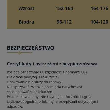
Wzrost
152-164
164-176
Biodra
96-112
104-120
BEZPIECZEŃSTWO
Certyfikaty i ostrzeżenie bezpieczeństwa
Posiada oznaczenie CE (zgodność z normami UE).
Dla dzieci powyżej 3 roku życia.
Opakowanie nie służy do zabawy.
Nie spożywać. W razie połknięcia natychmiast
skontaktować się z lekarzem.
Produkt łatwopalny. Nie trzymaj blisko źródeł ognia.
Utylizować zgodnie z lokalnymi przepisami dotyczącymi
odpadów.