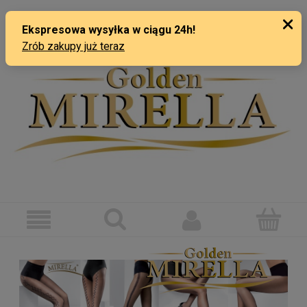
ZAREJESTRUJ SIĘ
ZALOGUJ SIĘ