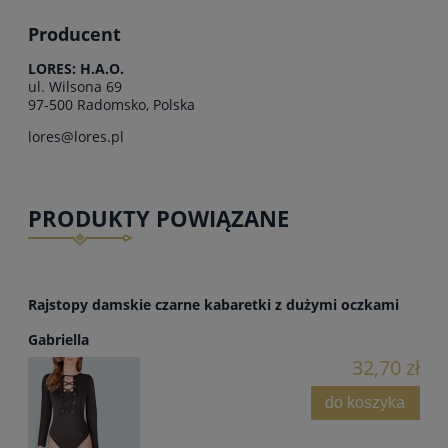
Producent
LORES: H.A.O.
ul. Wilsona 69
97-500 Radomsko, Polska
lores@lores.pl
PRODUKTY POWIĄZANE
Rajstopy damskie czarne kabaretki z dużymi oczkami
Gabriella
32,70 zł
do koszyka