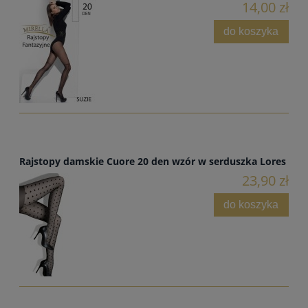
14,00 zł
do koszyka
Rajstopy damskie Cuore 20 den wzór w serduszka Lores
23,90 zł
do koszyka