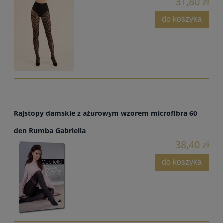
31,80 zł
do koszyka
Rajstopy damskie z ażurowym wzorem microfibra 60
den Rumba Gabriella
38,40 zł
do koszyka