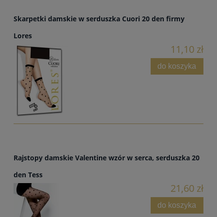
Skarpetki damskie w serduszka Cuori 20 den firmy
Lores
11,10 zł
do koszyka
Rajstopy damskie Valentine wzór w serca, serduszka 20
den Tess
21,60 zł
do koszyka