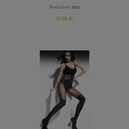
Producent:
Tess
22,50 ZŁ
do koszyka