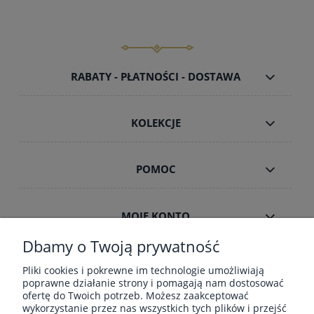
RABATY - PŁATNOŚCI - DOSTAWA
KOLEKCJE
POMOC
MOJE KONTO
Dbamy o Twoją prywatność
INFORMACJE
Pliki cookies i pokrewne im technologie umożliwiają
poprawne działanie strony i pomagają nam dostosować
ofertę do Twoich potrzeb. Możesz zaakceptować
wykorzystanie przez nas wszystkich tych plików i przejść
ZAMÓWIENIA HURT B2B