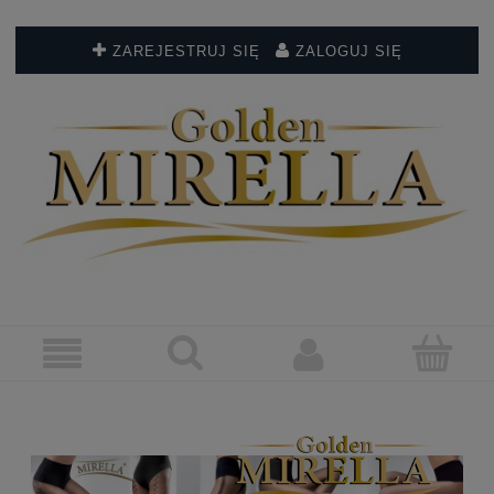
ZAREJESTRUJ SIĘ
ZALOGUJ SIĘ