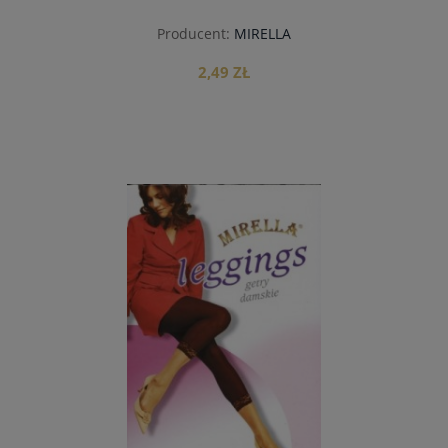
Producent:
MIRELLA
2,49 ZŁ
do koszyka