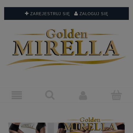
ZAREJESTRUJ SIĘ
ZALOGUJ SIĘ