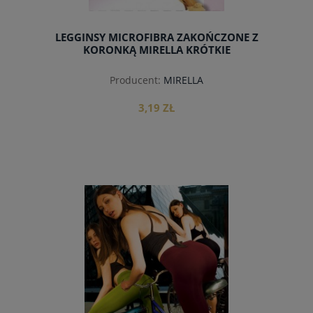
LEGGINSY MICROFIBRA ZAKOŃCZONE Z
KORONKĄ MIRELLA KRÓTKIE
Producent:
MIRELLA
3,19 ZŁ
do koszyka