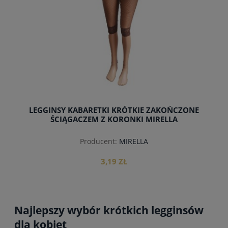
LEGGINSY KABARETKI KRÓTKIE ZAKOŃCZONE
ŚCIĄGACZEM Z KORONKI MIRELLA
Producent:
MIRELLA
3,19 ZŁ
Najlepszy wybór krótkich legginsów
dla kobiet
do koszyka