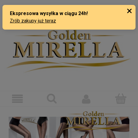
ZAREJESTRUJ SIĘ
ZALOGUJ SIĘ