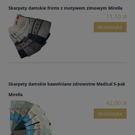
Skarpety damskie frotte z motywem zimowym Mirella
11,10 zł
do koszyka
Skarpety damskie bawełniane zdrowotne Medical 5-pak
Mirella
42,00 zł
do koszyka