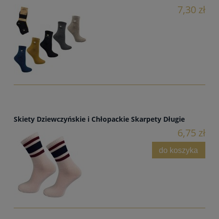
7,30 zł
Skiety Dziewczyńskie i Chłopackie Skarpety Długie
6,75 zł
do koszyka