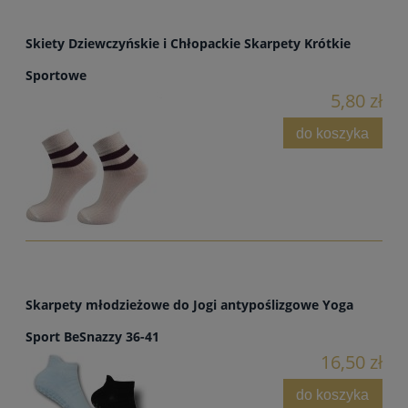
Skiety Dziewczyńskie i Chłopackie Skarpety Krótkie
Sportowe
5,80 zł
do koszyka
Skarpety młodzieżowe do Jogi antypoślizgowe Yoga
Sport BeSnazzy 36-41
16,50 zł
do koszyka