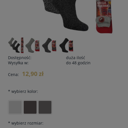
Dostępność:
duża ilość
Wysyłka w:
do 48 godzin
12,90 zł
Cena:
*
wybierz kolor:
*
wybierz rozmiar: