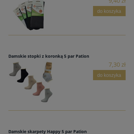
9,40 zł
do koszyka
Damskie stopki z koronką 5 par Pation
7,30 zł
do koszyka
Damskie skarpety Happy 5 par Pation