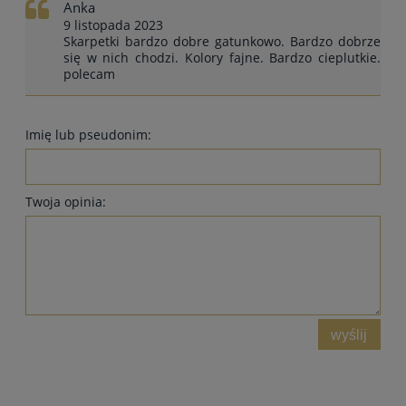
Anka
9 listopada 2023
Skarpetki bardzo dobre gatunkowo. Bardzo dobrze
się w nich chodzi. Kolory fajne. Bardzo cieplutkie.
polecam
Imię lub pseudonim:
Twoja opinia:
wyślij