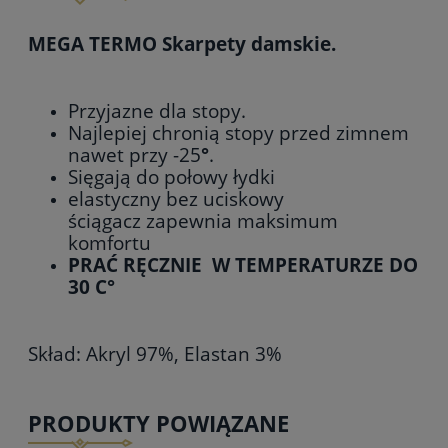
MEGA TERMO Skarpety damskie.
Przyjazne dla stopy.
Najlepiej chronią stopy przed zimnem
nawet przy -25
°
.
Sięgają do połowy
łydki
elastyczny bez uciskowy
ściągacz zapewnia maksimum
komfortu
PRAĆ RĘCZNIE W
TEMPERATURZE DO
30 C°
Skład: Akryl 97%, Elastan 3%
PRODUKTY POWIĄZANE