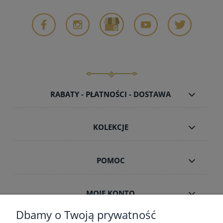
RABATY - PŁATNOŚCI - DOSTAWA
KOLEKCJE
POMOC
MOJE KONTO
Dbamy o Twoją prywatność