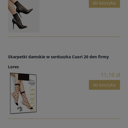
do koszyka
Skarpetki damskie w serduszka Cuori 20 den firmy
Lores
11,10 zł
do koszyka