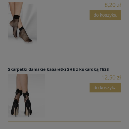
8,20 zł
do koszyka
Skarpetki damskie kabaretki SHE z kokardką TESS
12,50 zł
do koszyka