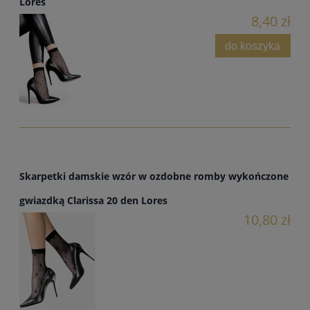
Lores
8,40 zł
do koszyka
Skarpetki damskie wzór w ozdobne romby wykończone
gwiazdką Clarissa 20 den Lores
10,80 zł