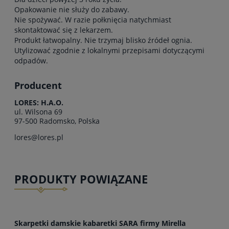
Opakowanie nie służy do zabawy.
Nie spożywać. W razie połknięcia natychmiast
skontaktować się z lekarzem.
Produkt łatwopalny. Nie trzymaj blisko źródeł ognia.
Utylizować zgodnie z lokalnymi przepisami dotyczącymi
odpadów.
Producent
LORES: H.A.O.
ul. Wilsona 69
97-500 Radomsko, Polska
lores@lores.pl
PRODUKTY POWIĄZANE
Skarpetki damskie kabaretki SARA firmy Mirella