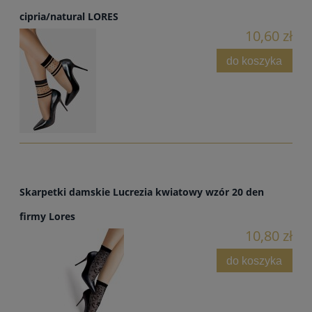
cipria/natural LORES
10,60 zł
do koszyka
Skarpetki damskie Lucrezia kwiatowy wzór 20 den
firmy Lores
10,80 zł
do koszyka