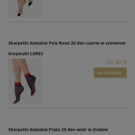
Skarpetki damskie Pois Rossi 20 den czarne w czerwone
kropeczki LORES
10,30 zł
do koszyka
Skarpetki damskie Prato 20 den wzór w drobne