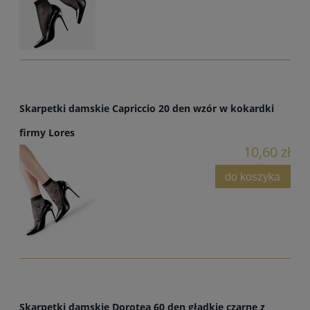
Skarpetki damskie Capriccio 20 den wzór w kokardki
firmy Lores
10,60 zł
do koszyka
Skarpetki damskie Dorotea 60 den gładkie czarne z