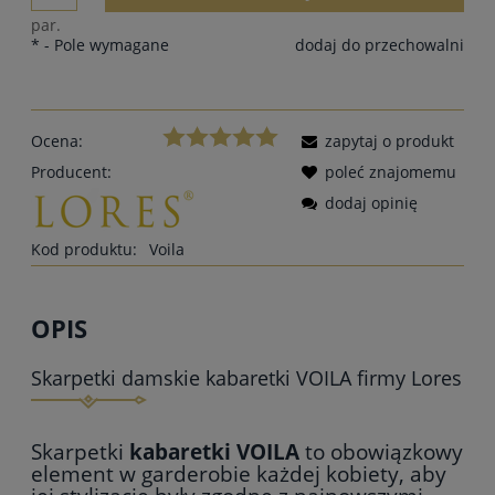
par.
*
- Pole wymagane
dodaj do przechowalni
Ocena:
zapytaj o produkt
Producent:
poleć znajomemu
dodaj opinię
Kod produktu:
Voila
OPIS
Skarpetki damskie kabaretki VOILA firmy Lores
Skarpetki
kabaretki VOILA
to obowiązkowy
element w garderobie każdej kobiety, aby