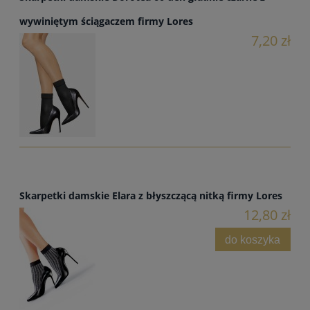
wywiniętym ściągaczem firmy Lores
7,20 zł
Skarpetki damskie Elara z błyszczącą nitką firmy Lores
12,80 zł
do koszyka