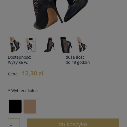
Dostępność:
duża ilość
Wysyłka w:
do 48 godzin
12,30 zł
Cena:
*
Wybierz kolor:
do koszyka