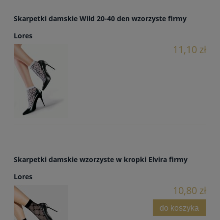
Skarpetki damskie Wild 20-40 den wzorzyste firmy
Lores
11,10 zł
Skarpetki damskie wzorzyste w kropki Elvira firmy
Lores
10,80 zł
do koszyka