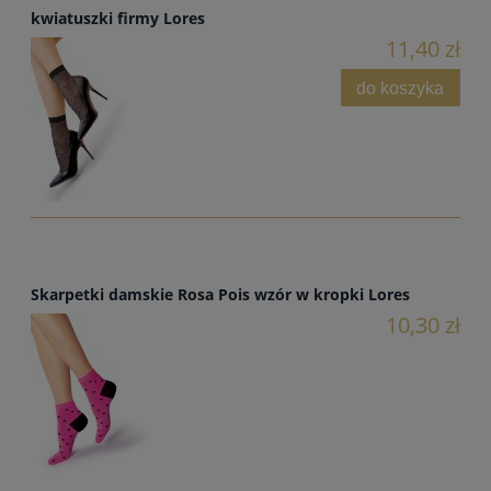
kwiatuszki firmy Lores
11,40 zł
do koszyka
Skarpetki damskie Rosa Pois wzór w kropki Lores
10,30 zł