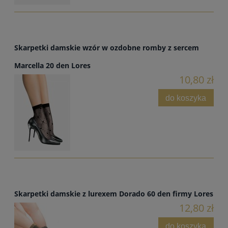
Skarpetki damskie wzór w ozdobne romby z sercem
Marcella 20 den Lores
10,80 zł
do koszyka
Skarpetki damskie z lurexem Dorado 60 den firmy Lores
12,80 zł
do koszyka