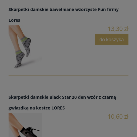
Skarpetki damskie bawełniane wzorzyste Fun firmy
Lores
13,30 zł
do koszyka
Skarpetki damskie Black Star 20 den wzór z czarną
gwiazdką na kostce LORES
10,60 zł