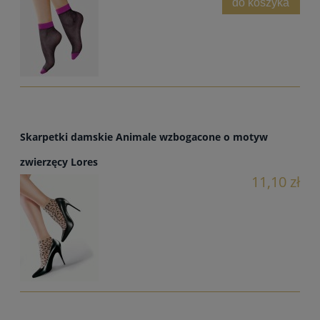
do koszyka
Skarpetki damskie Animale wzbogacone o motyw
zwierzęcy Lores
11,10 zł