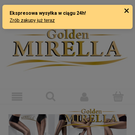
ZAREJESTRUJ SIĘ
ZALOGUJ SIĘ