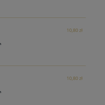
10,80 zł
ch
10,80 zł
ch