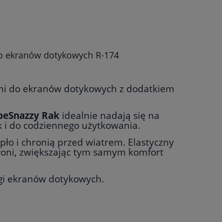
do ekranów dotykowych R-174
ami do ekranów dotykowych z dodatkiem
beSnazzy Rak
idealnie nadają się na
k i do codziennego użytkowania.
pło i chronią przed wiatrem. Elastyczny
dłoni, zwiększając tym samym komfort
ugi ekranów dotykowych.