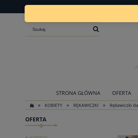
STRONA GŁÓWNA
OFERTA
»
»
»
KOBIETY
RĘKAWICZKI
Rękawiczki d
OFERTA
KOBIETY