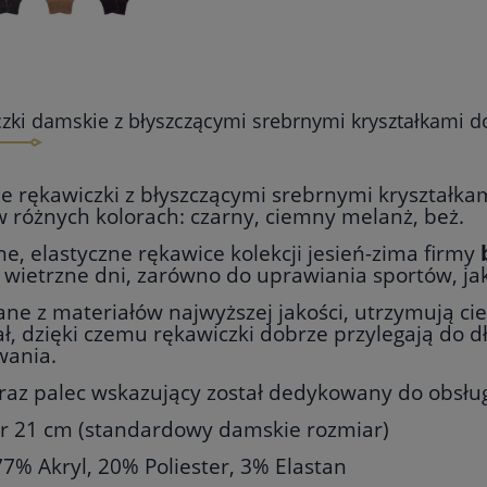
zki damskie z błyszczącymi srebrnymi kryształkami 
e rękawiczki z błyszczącymi srebrnymi kryształk
 różnych kolorach: czarny, ciemny melanż, beż.
, elastyczne rękawice kolekcji jesień-zima firmy
 wietrzne dni, zarówno do uprawiania sportów, ja
e z materiałów najwyższej jakości, utrzymują cie
ł, dzięki czemu rękawiczki dobrze przylegają do 
wania.
oraz palec wskazujący został dedykowany do obsł
r 21 cm (standardowy damskie rozmiar)
77% Akryl, 20% Poliester, 3% Elastan