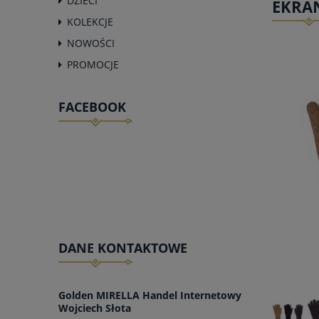
DZIECI
EKRA
KOLEKCJE
NOWOŚCI
PROMOCJE
FACEBOOK
DANE KONTAKTOWE
Golden MIRELLA Handel Internetowy
Wojciech Słota