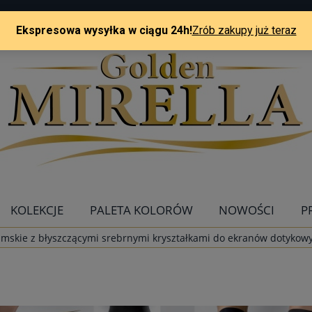
KOLEKCJE
PALETA KOLORÓW
NOWOŚCI
P
amskie z błyszczącymi srebrnymi kryształkami do ekranów dotykow
KONTAKT