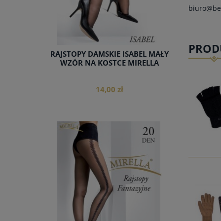
biuro@be
PROD
RAJSTOPY DAMSKIE ISABEL MAŁY
WZÓR NA KOSTCE MIRELLA
14,00 zł
do koszyka