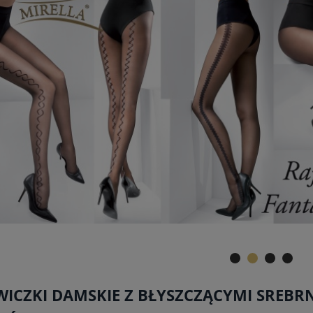
ICZKI DAMSKIE Z BŁYSZCZĄCYMI SREBR