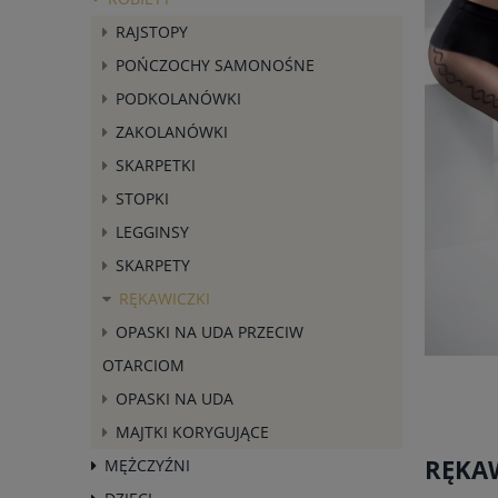
RAJSTOPY
POŃCZOCHY SAMONOŚNE
PODKOLANÓWKI
ZAKOLANÓWKI
SKARPETKI
STOPKI
LEGGINSY
SKARPETY
RĘKAWICZKI
OPASKI NA UDA PRZECIW
OTARCIOM
OPASKI NA UDA
MAJTKI KORYGUJĄCE
RĘKAW
MĘŻCZYŹNI