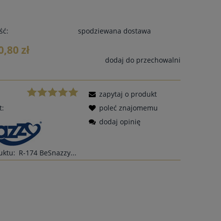
ść:
spodziewana dostawa
0,80 zł
dodaj do przechowalni
zapytaj o produkt
t:
poleć znajomemu
dodaj opinię
uktu:
R-174 BeSnazzy...