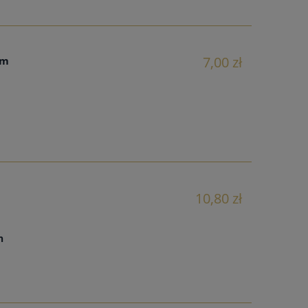
7,00 zł
cm
10,80 zł
ch