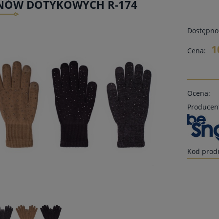
NÓW DOTYKOWYCH R-174
Dostępno
1
Cena:
Ocena:
Producen
Kod prod