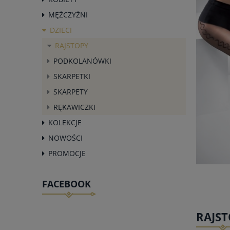
MĘŻCZYŹNI
DZIECI
RAJSTOPY
PODKOLANÓWKI
SKARPETKI
SKARPETY
RĘKAWICZKI
KOLEKCJE
NOWOŚCI
PROMOCJE
FACEBOOK
RAJST