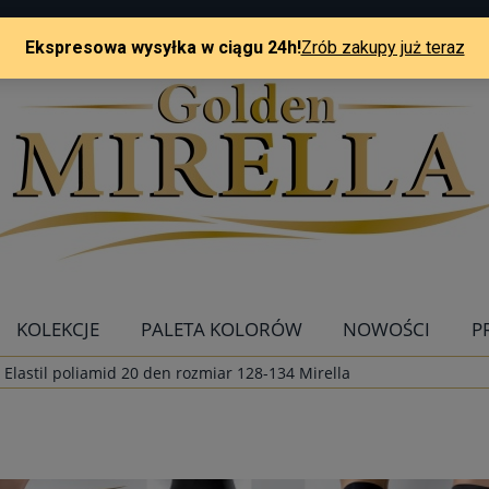
KOLEKCJE
PALETA KOLORÓW
NOWOŚCI
P
 Elastil poliamid 20 den rozmiar 128-134 Mirella
KONTAKT