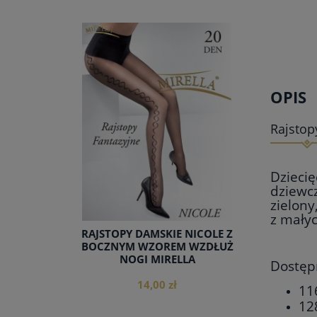
OPIS
Rajstop
Dziecię
dziewcz
zielony
z małyc
RAJSTOPY DAMSKIE NICOLE Z
BOCZNYM WZOREM WZDŁUŻ
NOGI MIRELLA
Dostęp
14,00 zł
11
12