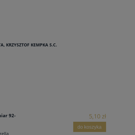
, KRZYSZTOF KEMPKA S.C.
5,10 zł
iar 92-
do koszyka
rella