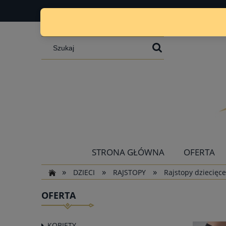
STRONA GŁÓWNA
OFERTA
»
»
»
DZIECI
RAJSTOPY
Rajstopy dziecięce
OFERTA
KOBIETY