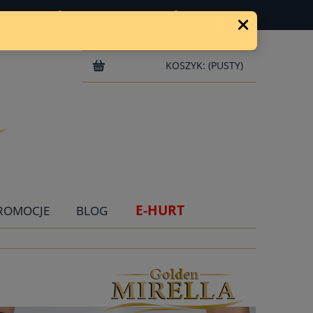
ZAREJESTRUJ SIĘ
ZALOGUJ SIĘ
KOSZYK:
(PUSTY)
E-HURT
ROMOCJE
BLOG