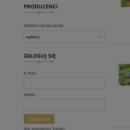
PRODUCENCI
do koszyka
Wybierz producenta
ZALOGUJ SIĘ
E-mail:
Hasło:
zaloguj się
Nie pamiętasz hasła?