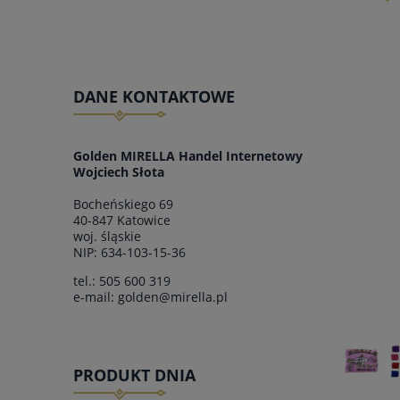
DANE KONTAKTOWE
Golden MIRELLA Handel Internetowy
Wojciech Słota
Bocheńskiego 69
40-847 Katowice
woj.
śląskie
NIP: 634-103-15-36
tel.:
505 600 319
e-mail:
golden@mirella.pl
PRODUKT DNIA