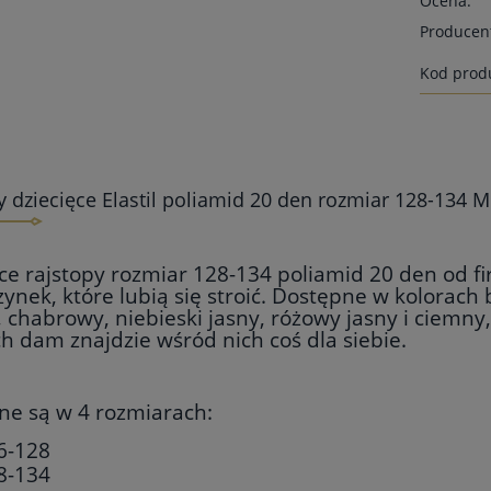
Ocena:
Producen
Kod prod
y dziecięce Elastil poliamid 20 den rozmiar 128-134 Mi
ce rajstopy rozmiar 128-134 poliamid 20 den od fir
ynek, które lubią się stroić. Dostępne w kolorach 
, chabrowy, niebieski jasny, różowy jasny i ciemny
h dam znajdzie wśród nich coś dla siebie.
ne są w 4 rozmiarach:
6-128
8-134