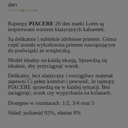
den
Rajstopy
PIACERE
20 den marki Lores są
inspirowane wzorem klasycznych kabaretek.
Są delikatnie i subtelnie zdobione printem. Górna
część została wykończona printem nawiązującym
do podwiązki ze wstążeczką.
Model idealny na każdą okazją. Sprawdzą się
idealnie, aby przyciągnąć wzrok.
Delikatny, lecz elastyczny i rozciągliwy materiał
zapewni Ci pełen komfort i pewność, że rajstopy
PIACERE sprawdzą się w każdej sytuacji. Bez
zaciągnięć, oczek czy wypychania na kolanach.
Dostępne w rozmiarach: 1/2, 3/4 oraz 5
Skład: poliamid 92%, elastan 8%