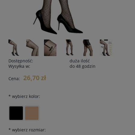
Dostępność:
duża ilość
Wysyłka w:
do 48 godzin
26,70 zł
Cena:
*
wybierz kolor:
*
wybierz rozmiar: