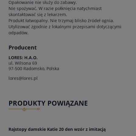
Opakowanie nie służy do zabawy.
Nie spożywać. W razie połknięcia natychmiast
skontaktować się z lekarzem.
Produkt łatwopalny. Nie trzymaj blisko źródeł ognia.
Utylizować zgodnie z lokalnymi przepisami dotyczącymi
odpadów.
Producent
LORES: H.A.O.
ul. Wilsona 69
97-500 Radomsko, Polska
lores@lores.pl
PRODUKTY POWIĄZANE
Rajstopy damskie Katie 20 den wzór z imitacją