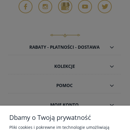
RABATY - PŁATNOŚCI - DOSTAWA
KOLEKCJE
POMOC
MOJE KONTO
Dbamy o Twoją prywatność
INFORMACJE
Pliki cookies i pokrewne im technologie umożliwiają