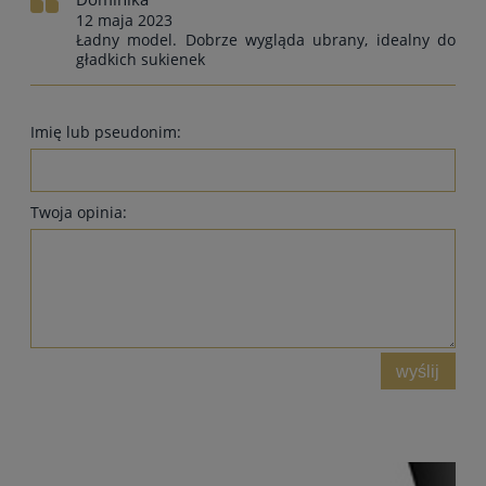
12 maja 2023
Ładny model. Dobrze wygląda ubrany, idealny do
gładkich sukienek
Imię lub pseudonim:
Twoja opinia:
wyślij