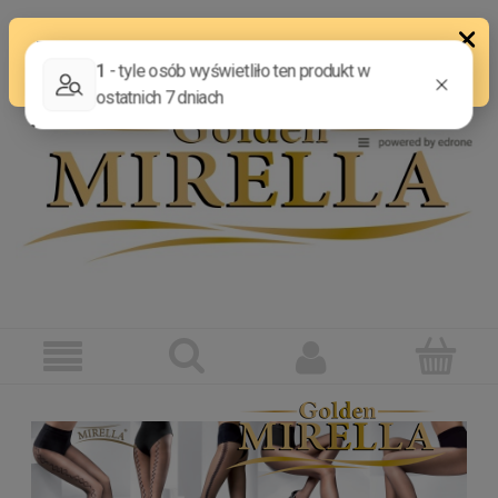
ZAREJESTRUJ SIĘ
ZALOGUJ SIĘ