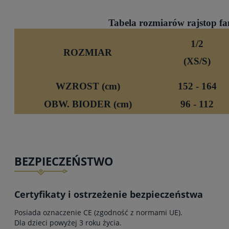
Tabela rozmiarów rajstop fa
1/2
ROZMIAR
(XS/S)
WZROST (cm)
152 - 164
OBW. BIODER (cm)
96 - 112
BEZPIECZEŃSTWO
Certyfikaty i ostrzeżenie bezpieczeństwa
Posiada oznaczenie CE (zgodność z normami UE).
Dla dzieci powyżej 3 roku życia.