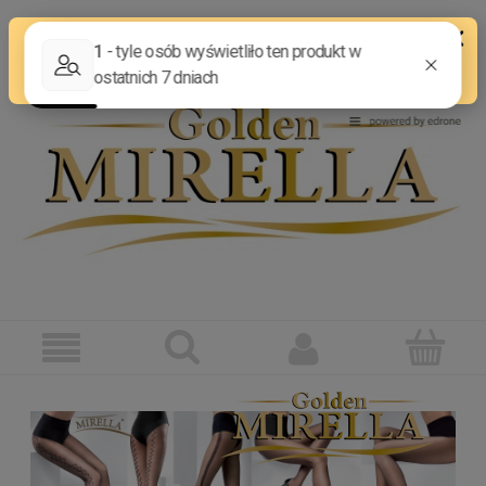
ZAREJESTRUJ SIĘ
ZALOGUJ SIĘ