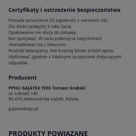
Certyfikaty i ostrzeżenie bezpieczeństwa
Posiada oznaczenie CE (zgodność z normami UE).
Dla dzieci powyżej 3 roku życia.
Opakowanie nie służy do zabawy.
Nie spożywać. W razie połknięcia natychmiast
skontaktować się z lekarzem.
Produkt łatwopalny. Nie trzymaj blisko źródeł ognia.
Utylizować zgodnie z lokalnymi przepisami dotyczącymi
odpadów.
Producent
PPHU GAJATEX TESS Tomasz Grabski
ul. Łobódź 14F
95-070 Aleksandrów Łódzki, Polska
gajatex@wp.pl
PRODUKTY POWIĄZANE