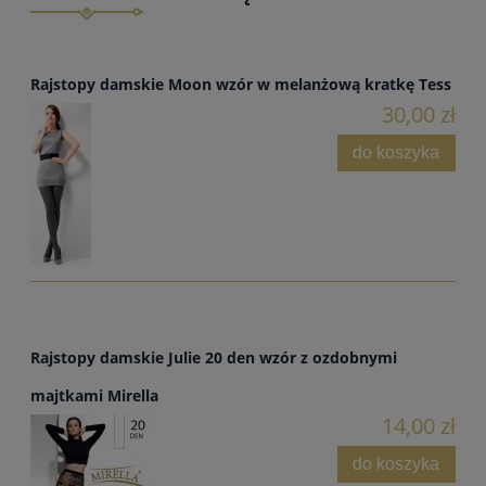
Rajstopy damskie Moon wzór w melanżową kratkę Tess
30,00 zł
do koszyka
Rajstopy damskie Julie 20 den wzór z ozdobnymi
majtkami Mirella
14,00 zł
do koszyka