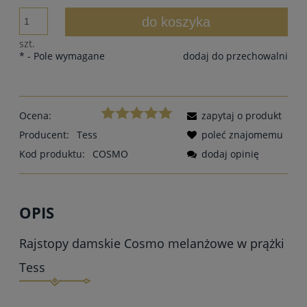
do koszyka
szt.
*
- Pole wymagane
dodaj do przechowalni
Ocena:
zapytaj o produkt
Producent:
Tess
poleć znajomemu
Kod produktu:
COSMO
dodaj opinię
OPIS
Rajstopy damskie Cosmo melanżowe w prążki
Tess