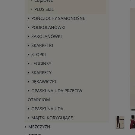
CIĄŻOWE
PLUS SIZE
POŃCZOCHY SAMONOŚNE
PODKOLANÓWKI
ZAKOLANÓWKI
SKARPETKI
STOPKI
LEGGINSY
SKARPETY
RĘKAWICZKI
OPASKI NA UDA PRZECIW
OTARCIOM
OPASKI NA UDA
MAJTKI KORYGUJĄCE
MĘŻCZYŹNI