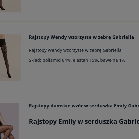
Rajstopy Wendy wzorzyste w zebrę Gabriella
Rajstopy Wendy wzorzyste w zebrę Gabriella
Skład: poliamid 84%, elastan 15%, bawełna 1%
Rajstopy damskie wzór w serduszka Emily Gabr
Rajstopy Emily w serduszka Gabrie