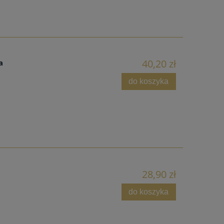
40,20 zł
a
do koszyka
28,90 zł
do koszyka