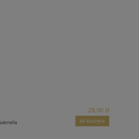
28,90 zł
do koszyka
abriella