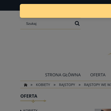
STRONA GŁÓWNA
OFERTA
»
»
»
KOBIETY
RAJSTOPY
RAJSTOPY WE 
OFERTA
KOBIETY