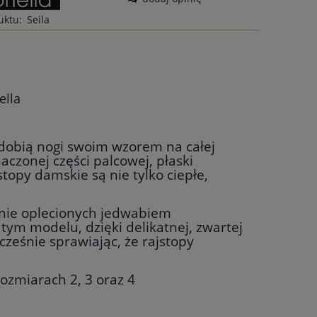
uktu:
Seila
ella
dobią nogi swoim wzorem na całej
aczonej części palcowej, płaski
stopy damskie są nie tylko ciepłe,
jnie oplecionych jedwabiem
tym modelu, dzięki delikatnej, zwartej
ześnie sprawiając, że rajstopy
ozmiarach 2, 3 oraz 4