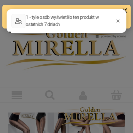
ZAREJESTRUJ SIĘ
ZALOGUJ SIĘ