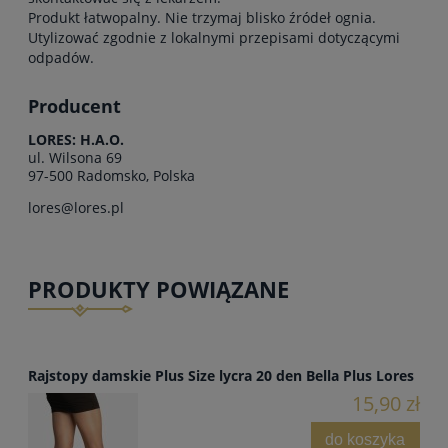
Produkt łatwopalny. Nie trzymaj blisko źródeł ognia.
Utylizować zgodnie z lokalnymi przepisami dotyczącymi
odpadów.
Producent
LORES: H.A.O.
ul. Wilsona 69
97-500 Radomsko, Polska
lores@lores.pl
PRODUKTY POWIĄZANE
Rajstopy damskie Plus Size lycra 20 den Bella Plus Lores
15,90 zł
do koszyka