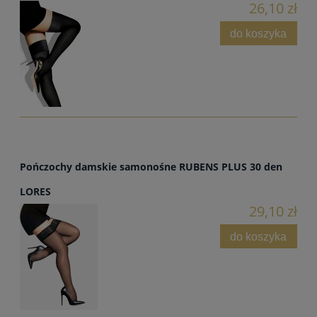
26,10 zł
do koszyka
Pończochy damskie samonośne RUBENS PLUS 30 den
LORES
29,10 zł
do koszyka