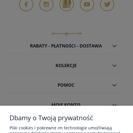
RABATY - PŁATNOŚCI - DOSTAWA
KOLEKCJE
POMOC
MOJE KONTO
Dbamy o Twoją prywatność
INFORMACJE
Pliki cookies i pokrewne im technologie umożliwiają