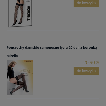
do koszyka
Pończochy damskie samonośne lycra 20 den z koronką
Mirella
20,90 zł
do koszyka