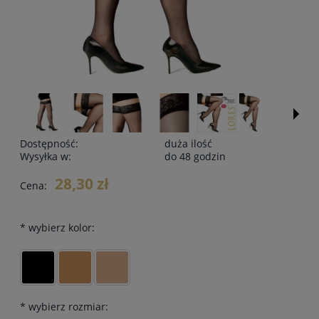
Dostępność:
duża ilość
Wysyłka w:
do 48 godzin
28,30 zł
Cena:
*
wybierz kolor:
*
wybierz rozmiar: