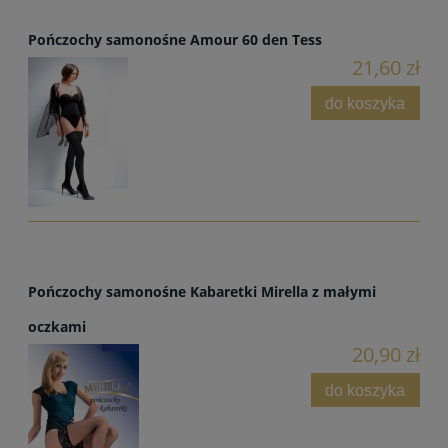
Pończochy samonośne Amour 60 den Tess
21,60 zł
do koszyka
Pończochy samonośne Kabaretki Mirella z małymi
oczkami
20,90 zł
do koszyka