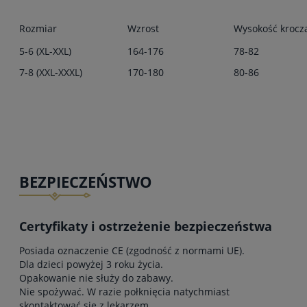
Rozmiar
Wzrost
Wysokość krocz
5-6 (XL-XXL)
164-176
78-82
7-8 (XXL-XXXL)
170-180
80-86
BEZPIECZEŃSTWO
Certyfikaty i ostrzeżenie bezpieczeństwa
Posiada oznaczenie CE (zgodność z normami UE).
Dla dzieci powyżej 3 roku życia.
Opakowanie nie służy do zabawy.
Nie spożywać. W razie połknięcia natychmiast
skontaktować się z lekarzem.