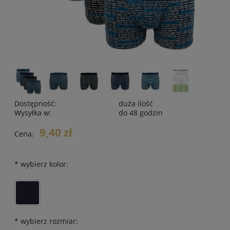
Dostępność:
duża ilość
Wysyłka w:
do 48 godzin
9,40 zł
Cena:
*
wybierz kolor:
*
wybierz rozmiar: