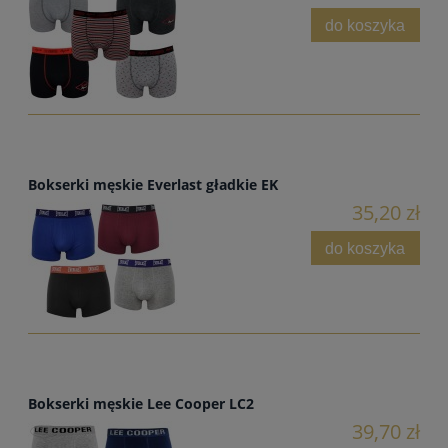
do koszyka
Bokserki męskie Everlast gładkie EK
35,20 zł
do koszyka
Bokserki męskie Lee Cooper LC2
39,70 zł