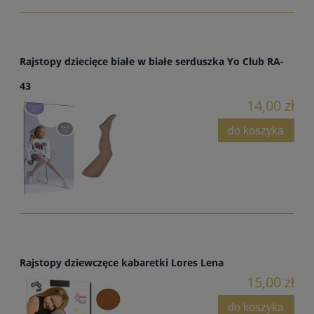
Rajstopy dziecięce białe w białe serduszka Yo Club RA-
43
14,00 zł
do koszyka
Rajstopy dziewczęce kabaretki Lores Lena
15,00 zł
do koszyka