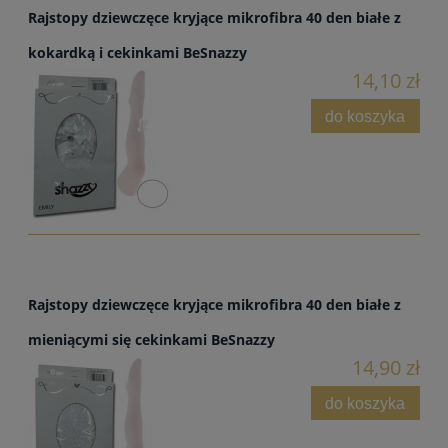
Rajstopy dziewczęce kryjące mikrofibra 40 den białe z
kokardką i cekinkami BeSnazzy
14,10 zł
do koszyka
Rajstopy dziewczęce kryjące mikrofibra 40 den białe z
mieniącymi się cekinkami BeSnazzy
14,90 zł
do koszyka