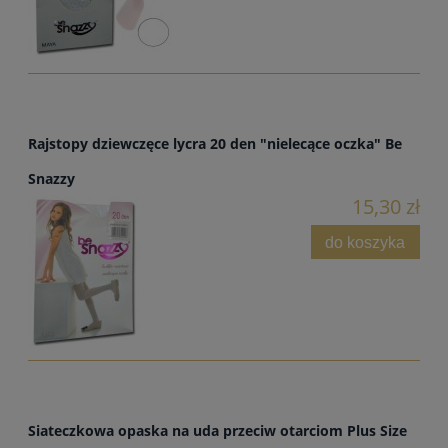
Rajstopy dziewczęce lycra 20 den "nielecące oczka" Be
Snazzy
15,30 zł
do koszyka
Siateczkowa opaska na uda przeciw otarciom Plus Size