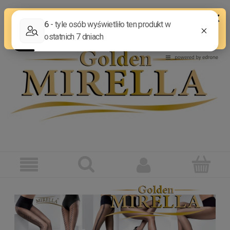
ZAREJESTRUJ SIĘ
ZALOGUJ SIĘ