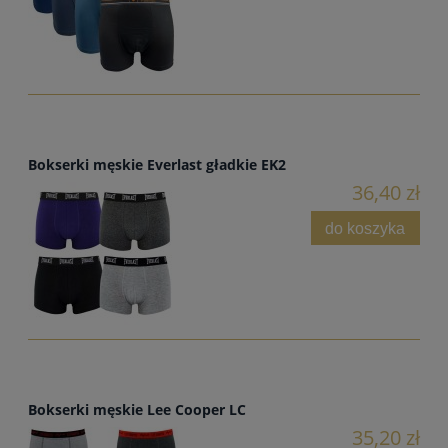
Bokserki męskie Everlast gładkie EK2
36,40 zł
do koszyka
Bokserki męskie Lee Cooper LC
35,20 zł