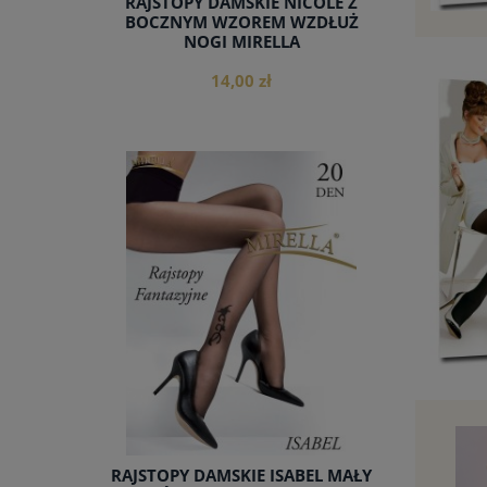
RAJSTOPY DAMSKIE NICOLE Z
BOCZNYM WZOREM WZDŁUŻ
NOGI MIRELLA
14,00 zł
do koszyka
RAJSTOPY DAMSKIE ISABEL MAŁY