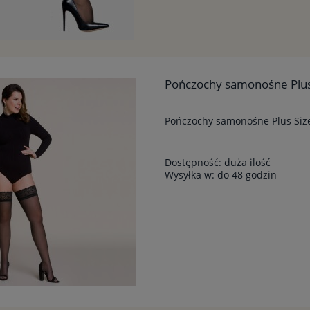
Pończochy samonośne Plus 
Pończochy samonośne Plus Size
Dostępność:
duża ilość
Wysyłka w:
do 48 godzin