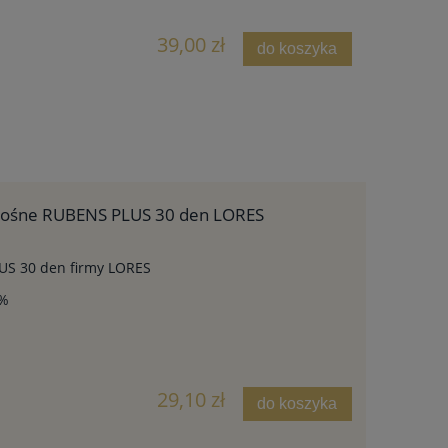
39,00 zł
do koszyka
ośne RUBENS PLUS 30 den LORES
US 30 den firmy LORES
8%
29,10 zł
do koszyka