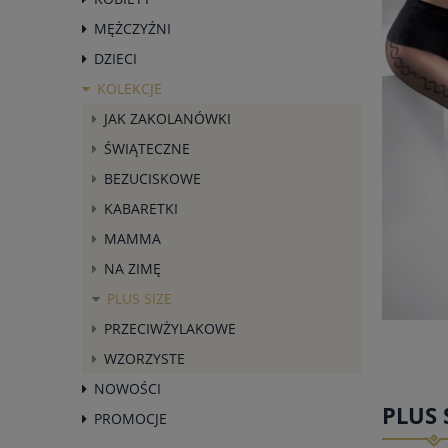
MĘŻCZYŹNI
DZIECI
KOLEKCJE
JAK ZAKOLANÓWKI
ŚWIĄTECZNE
BEZUCISKOWE
KABARETKI
MAMMA
NA ZIMĘ
PLUS SIZE
PRZECIWŻYLAKOWE
WZORZYSTE
NOWOŚCI
PLUS 
PROMOCJE