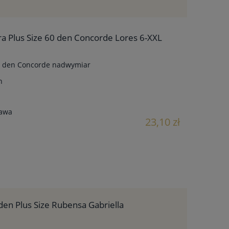
ra Plus Size 60 den Concorde Lores 6-XXL
60 den Concorde nadwymiar
n
tawa
23,10 zł
den Plus Size Rubensa Gabriella