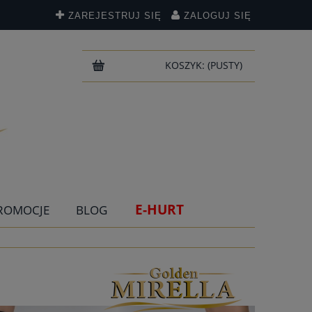
ZAREJESTRUJ SIĘ
ZALOGUJ SIĘ
KOSZYK:
(PUSTY)
E-HURT
ROMOCJE
BLOG