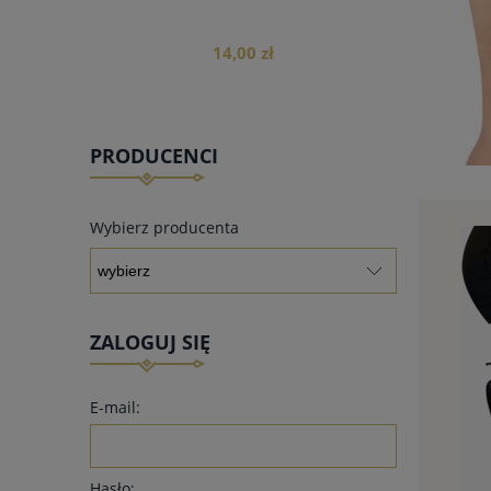
14,00 zł
PRODUCENCI
do koszyka
Wybierz producenta
ZALOGUJ SIĘ
E-mail:
Hasło: