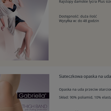
Rajstopy damskie lycra Plus siz
Dostępność:
duża ilość
Wysyłka w:
do 48 godzin
Siateczkowa opaska na uda 
Opaska na uda przeciw otarciom
Skład: 90% poliamid, 10% elast