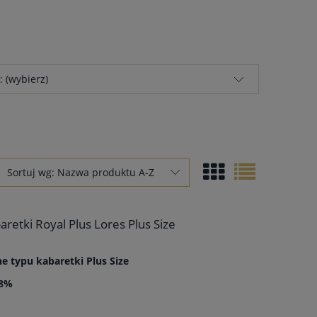
: (wybierz)
Sortuj wg:
Nazwa produktu A-Z
etki Royal Plus Lores Plus Size
 typu kabaretki Plus Size
 8%