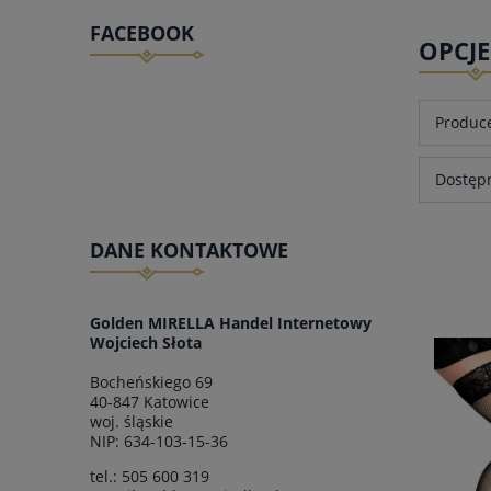
FACEBOOK
OPCJ
Produce
Dostępn
DANE KONTAKTOWE
Golden MIRELLA Handel Internetowy
Wojciech Słota
Bocheńskiego 69
40-847 Katowice
woj.
śląskie
NIP: 634-103-15-36
tel.:
505 600 319