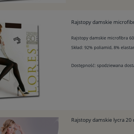
Rajstopy damskie microfib
Rajstopy damskie microfibra 
Skład: 92% poliamid, 8% elasta
Dostępność:
spodziewana dos
Rajstopy damskie lycra 20 