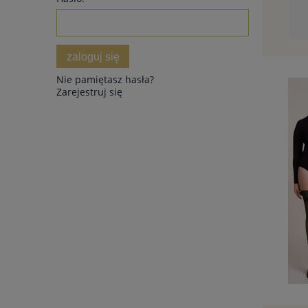
zaloguj się
Nie pamiętasz hasła?
Zarejestruj się