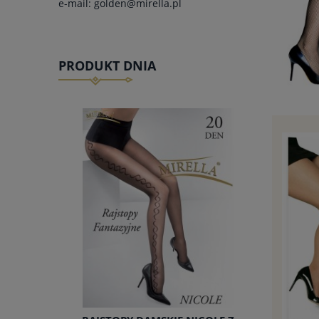
e-mail:
golden@mirella.pl
PRODUKT DNIA