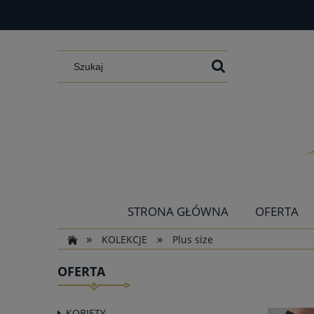
STRONA GŁÓWNA
OFERTA
»
»
KOLEKCJE
Plus size
OFERTA
KOBIETY