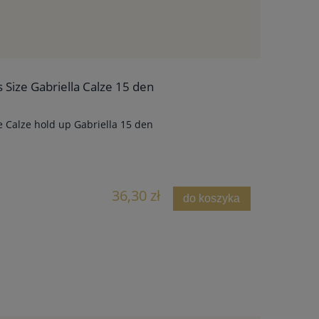
Size Gabriella Calze 15 den
 Calze hold up Gabriella 15 den
36,30 zł
do koszyka