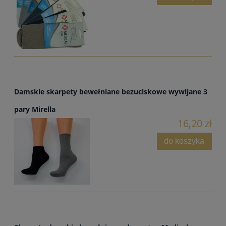
Damskie skarpety bewełniane bezuciskowe wywijane 3
pary Mirella
16,20 zł
do koszyka