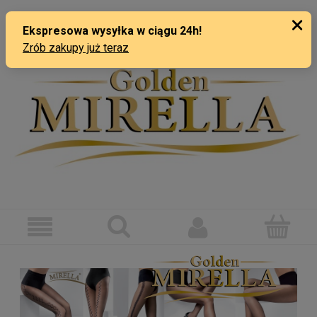
ZAREJESTRUJ SIĘ
ZALOGUJ SIĘ