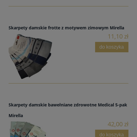
Skarpety damskie frotte z motywem zimowym Mirella
11,10 zł
do koszyka
Skarpety damskie bawełniane zdrowotne Medical 5-pak
Mirella
42,00 zł
do koszyka