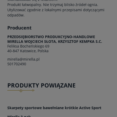
Produkt łatwopalny. Nie trzymaj blisko źródeł ognia.
Utylizować zgodnie z lokalnymi przepisami dotyczącymi
odpadów.
Producent
PRZEDSIĘBIORSTWO PRODUKCYJNO-HANDLOWE
MIRELLA WOJCIECH SŁOTA, KRZYSZTOF KEMPKA S.C.
Feliksa Bocheńskiego 69
40-847 Katowice, Polska
mirella@mirella.pl
501702490
PRODUKTY POWIĄZANE
Skarpety sportowe bawełniane krótkie Active Sport
Mirella 3-pak