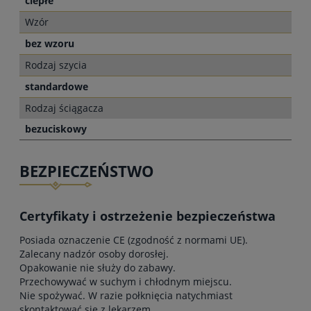
ciepłe
Wzór
bez wzoru
Rodzaj szycia
standardowe
Rodzaj ściągacza
bezuciskowy
BEZPIECZEŃSTWO
Certyfikaty i ostrzeżenie bezpieczeństwa
Posiada oznaczenie CE (zgodność z normami UE).
Zalecany nadzór osoby dorosłej.
Opakowanie nie służy do zabawy.
Przechowywać w suchym i chłodnym miejscu.
Nie spożywać. W razie połknięcia natychmiast
skontaktować się z lekarzem.