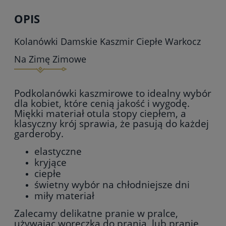
OPIS
Kolanówki Damskie Kaszmir Ciepłe Warkocz
Na Zimę Zimowe
Podkolanówki kaszmirowe to idealny wybór
dla kobiet, które cenią jakość i wygodę.
Miękki materiał otula stopy ciepłem, a
klasyczny krój sprawia, że pasują do każdej
garderoby.
elastyczne
kryjące
ciepłe
świetny wybór na chłodniejsze dni
miły materiał
Zalecamy delikatne pranie w pralce,
używając woreczka do prania, lub pranie