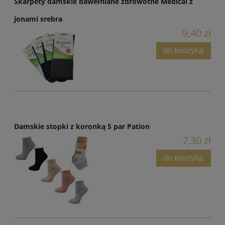
Skarpety damskie bawełniane zdrowotne Medical z
jonami srebra
9,40 zł
do koszyka
Damskie stopki z koronką 5 par Pation
7,30 zł
do koszyka