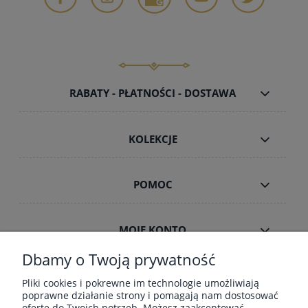
RABATY - PŁATNOŚCI - DOSTAWA
KOLEKCJE
POMOC
MOJE KONTO
Dbamy o Twoją prywatność
INFORMACJE
Pliki cookies i pokrewne im technologie umożliwiają
poprawne działanie strony i pomagają nam dostosować
ofertę do Twoich potrzeb. Możesz zaakceptować