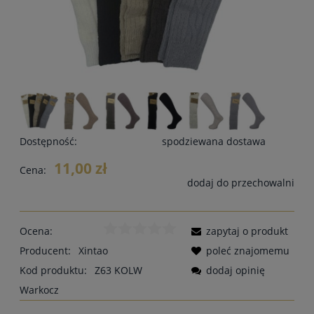
Dostępność:
spodziewana dostawa
11,00 zł
Cena:
dodaj do przechowalni
Ocena:
zapytaj o produkt
Producent:
Xintao
poleć znajomemu
Kod produktu:
Z63 KOLW
dodaj opinię
Warkocz