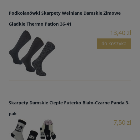
Podkolanówki Skarpety Wełniane Damskie Zimowe
Gładkie Thermo Pation 36-41
13,40 zł
do koszyka
Skarpety Damskie Ciepłe Futerko Biało-Czarne Panda 3-
pak
7,50 zł