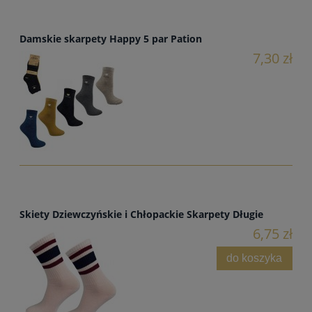
Damskie skarpety Happy 5 par Pation
7,30 zł
Skiety Dziewczyńskie i Chłopackie Skarpety Długie
6,75 zł
do koszyka