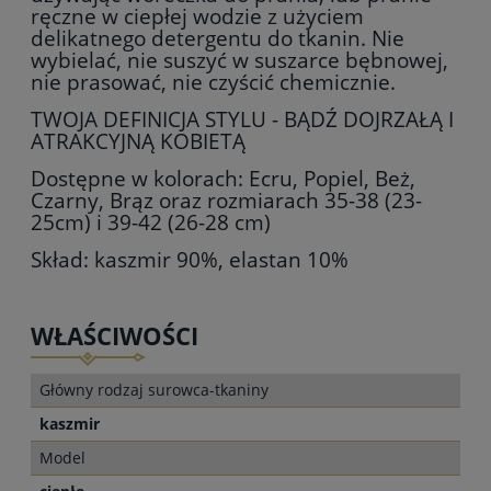
ręczne w ciepłej wodzie z użyciem
delikatnego detergentu do tkanin. Nie
wybielać, nie suszyć w suszarce bębnowej,
nie prasować, nie czyścić chemicznie.
TWOJA DEFINICJA STYLU - BĄDŹ DOJRZAŁĄ I
ATRAKCYJNĄ KOBIETĄ
Dostępne w kolorach: Ecru, Popiel, Beż,
Czarny, Brąz oraz rozmiarach 35-38 (23-
25cm) i 39-42 (26-28 cm)
Skład: kaszmir 90%, elastan 10%
WŁAŚCIWOŚCI
Główny rodzaj surowca-tkaniny
kaszmir
Model