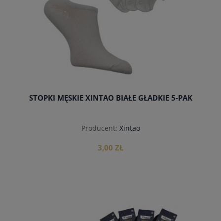
STOPKI MĘSKIE XINTAO BIAŁE GŁADKIE 5-PAK
Producent:
Xintao
3,00 ZŁ
do koszyka