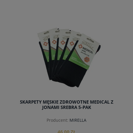
do koszyka
SKARPETY MĘSKIE ZDROWOTNE MEDICAL Z
JONAMI SREBRA 5-PAK
Producent:
MIRELLA
46,00 ZŁ