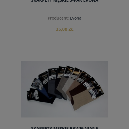
SKARPETY MĘSKIE 5-PAK EVONA
Producent:
Evona
35,00 ZŁ
do koszyka
SKARPETY MĘSKIE BAWEŁNIANE