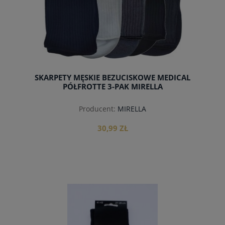
SKARPETY MĘSKIE BEZUCISKOWE MEDICAL
PÓŁFROTTE 3-PAK MIRELLA
Producent:
MIRELLA
30,99 ZŁ
do koszyka