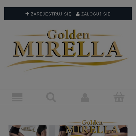
ZAREJESTRUJ SIĘ
ZALOGUJ SIĘ