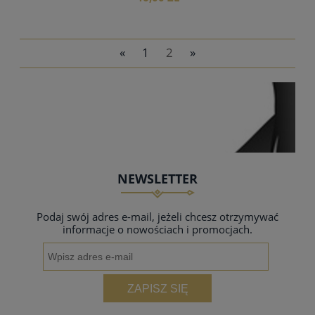
«
1
2
»
do koszyka
NEWSLETTER
Podaj swój adres e-mail, jeżeli chcesz otrzymywać
informacje o nowościach i promocjach.
ZAPISZ SIĘ